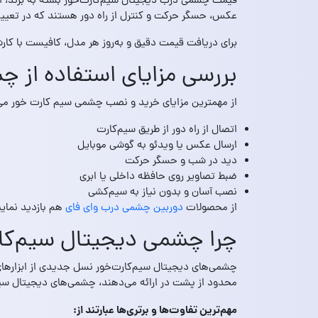
قیمت چشمی درب دیجیتال سیم‌کارت‌خور بسته به برند، ام
عکس، حسگر حرکت و کنترل از راه دور هستند که در تعیین
برای دریافت قیمت دقیق و به‌روز هر مدل، کافیست با کارش
بررسی مزایای استفاده از 
از مهمترین مزایای خرید و نصب چشمی سیم کارت خور می‌تو
اتصال از راه دور از طریق سیم‌کارت
ارسال عکس یا ویدئو به گوشی موبایل
دید در شب و حسگر حرکت
ضبط تصاویر روی حافظه داخلی یا ابری
نصب آسان و بدون نیاز به سیم‌کشی
از محصولات
دوربین چشمی درب وای فای
هم بازدید نمایی
چرا چشمی دیجیتال سیم‌کار
چشمی‌های دیجیتال سیم‌کارت‌خور نسل جدیدی از ابزارهای
محدود از پشت در ارائه می‌دهند، چشمی‌های دیجیتال سیم‌ک
مهم‌ترین تفاوت‌ها و برتری‌ها عبارتند از: