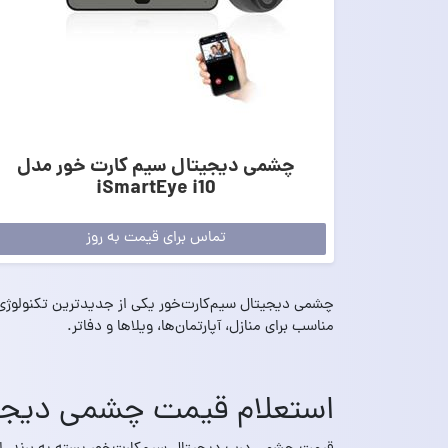
چشمی دیجیتال سیم کارت خور مدل
iSmartEye i10
تماس برای قیمت به روز
چشمی دیجیتال سیم‌کارت‌خور یکی از جدیدترین تکنولوژی‌ها
مناسب برای منازل، آپارتمان‌ها، ویلاها و دفاتر.
استعلام قیمت چشمی دیجیتا