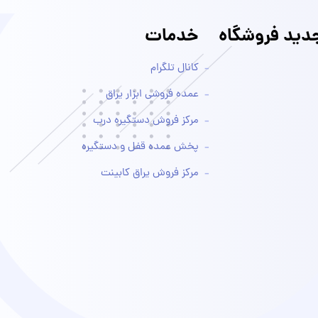
ید فروشگاه
خدمات
کانال تلگرام
عمده فروشی ابزار یراق
مرکز فروش دستگیره درب
پخش عمده قفل و دستگیره
مرکز فروش یراق کابینت