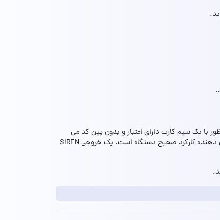
ید.
.
ور با یک سیم کارت دارای اعتبار و بدون پین کد می
توانید محصول را راه اندازی کنید. ابتدا ال ای دی به صورت سریع چشمک می زند و پس از آن هر 3 ثانیه یکبار چشمک می زند که نشان دهنده کارکرد صحیح دستگاه است. یک خروجی SIREN
د.