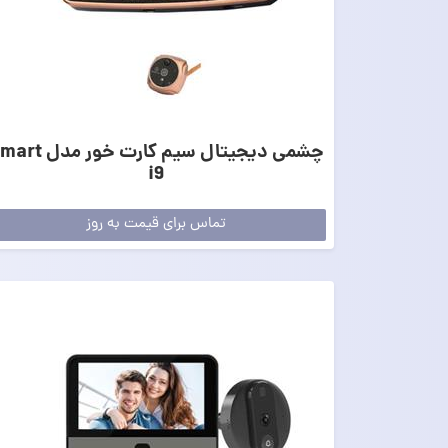
چشمی دیجیتال سیم کارت خور مد
i9
تماس برای قیمت به روز