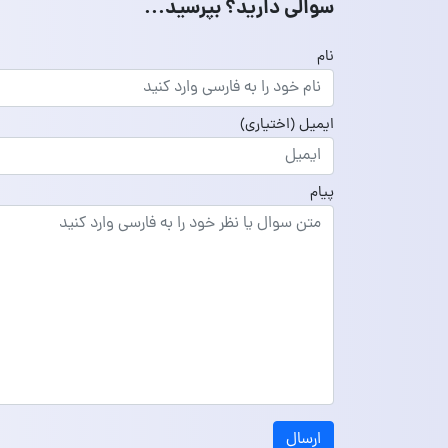
سوالی دارید؟ بپرسید...
نام
ایمیل
(اختیاری)
پیام
ارسال