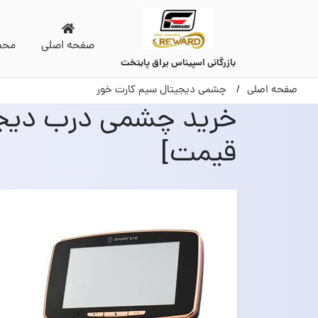
صفحه اصلی
محص
بازرگانی اسپیناس یراق پایتخت
صفحه اصلی
چشمی دیجیتال سیم کارت خور
خرید چشمی درب دیجی
قیمت]