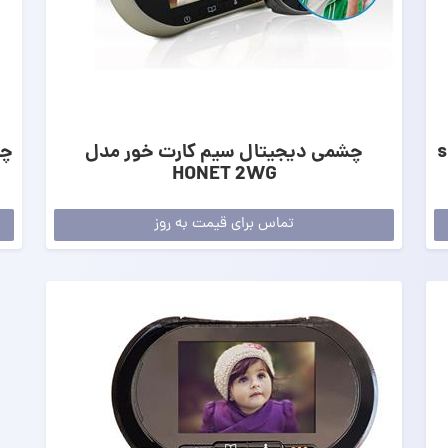
ل smart
چشمی دیجیتال سیم کارت خور مدل
HONET 2WG
تماس برای قیمت به روز