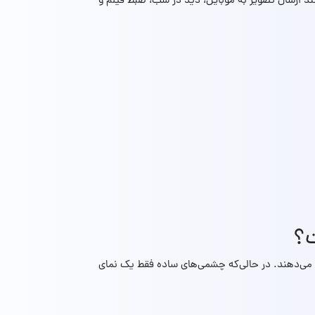
د ارسال تصویر به موبایل، دید در شب، ضبط فیلم و
ت؟
 می‌دهند. در حالی‌که چشمی‌های ساده فقط یک نمای