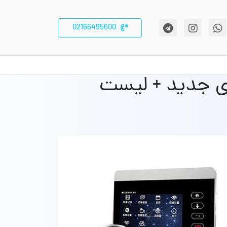
02166495600
ی جدید + لیست