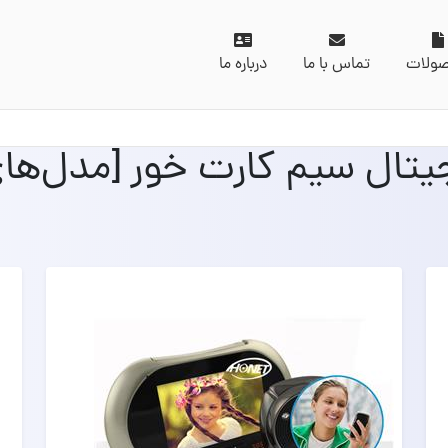
ولات
تماس با ما
درباره ما
تال سیم کارت خور [مدل‌ها