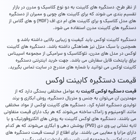
از نظر طرح، دستگیره های کابینت به دو نوع کلاسیک و مدرن در بازار
تقسیم بندی می شوند که برای کابینت های چوبی و ممبران از دستگیره
های مدل‌ کلاسیک و برای کابینت‌ های ام دی اف (MDF) و های گلاس از
دستگیره های کابینت مدرن استفاده می شود.
دستگیره کابینت لوکس باید کیفیت و زیبایی بالایی داشته باشد و
همچنین با سبک منزل نیز هماهنگی داشته باشد. دستگیره های کابینت
لوکس در مدل های مدرن، نئوکلاسیک و سرامیکی از مجموعه اسپیناس
یراق پایتخت قابل سفارش می باشد. جهت خرید اینترنتی دستگیره
کابینت لوکس می توانید با شماره های مندرج در سایت تماس بگیرید.
قیمت دستگیره کابینت لوکس
قیمت دستگیره لوکس کابینت
به عوامل مختلفی بستگی دارد که از
مهمترین آن می‌توان به جنس و متریال دستگیره، روش آبکاری و برند
تولیدی دستگیره اشاره کرد. دستگیره های کابینت لوکس از مواد مختلفی
مانند آلومینیوم و زاماک ساخته می‌شوند که هر یک دارای قیمت متفاوتی
می باشند. دستگیره های لوکس کابینت به روش های الکتروفورتیک و یا
لایه نشانی پی وی دی (PVD) پوشش دهی و آبکاری می‌شوند که هر کدام
دارای مزایا و معایبی می باشند. برای اطلاع از لیست قیمت دستگیره های
کابینت لوکس با مجموعه اسپیناس یراق پایتخت تماس بگیرید.