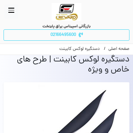
بازرگانی اسپیناس یراق پایتخت
02166495600
صفحه اصلی
دستگیره لوکس کابینت
دستگیره لوکس کابینت | طرح های
خاص و ویژه