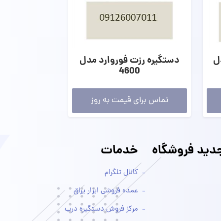
ل
دستگیره رزت فوروارد مدل
4600
تماس برای قیمت به روز
ید فروشگاه
خدمات
کانال تلگرام
عمده فروشی ابزار یراق
مرکز فروش دستگیره درب