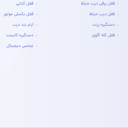
قفل برقی درب حیاط
قفل کتابی
قفل درب حیاط
قفل بکسلی موتور
دستگیره رزت
آرام بند درب
قفل کله گاوی
دستگیره کابینت
چشمی دیجیتال