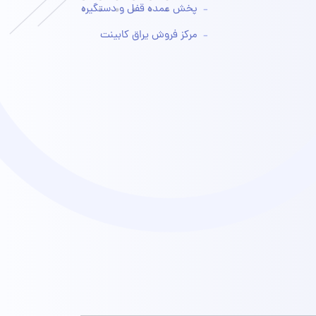
پخش عمده قفل و دستگیره
مرکز فروش یراق کابینت