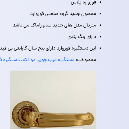
فوروارد پلاس
محصول جدید گروه صنعتی فوروارد
متریال مدل های جدید تمام زاماک می باشد.
دارای رنگ بندی
این دستگیره فوروارد دارای پنج سال گارانتی بی قی
محصولات:
دستگیره درب چوبی دو تکه
،
دستگیره فو