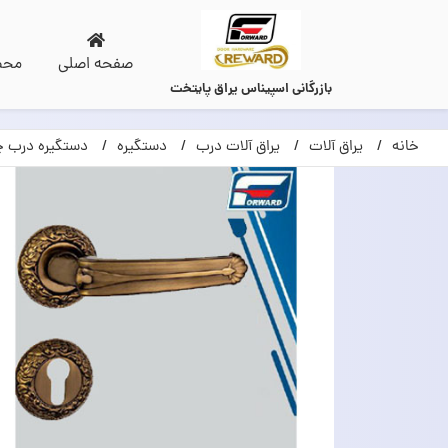
صفحه اصلی
محص
بازرگانی اسپیناس یراق پایتخت
خانه
یراق آلات
یراق آلات درب
دستگیره
دستگیره درب چ