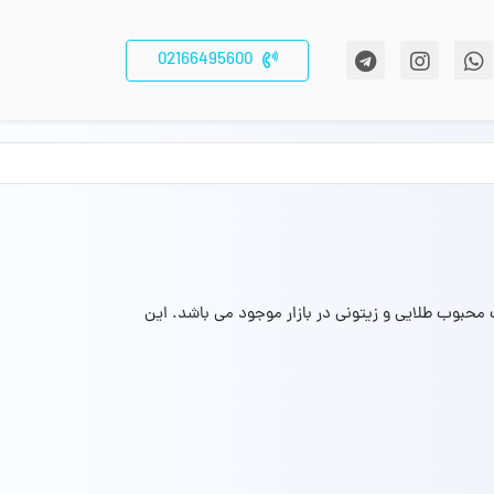
02166495600
و رنگ محبوب طلایی و زیتونی در بازار موجود می باشد. این