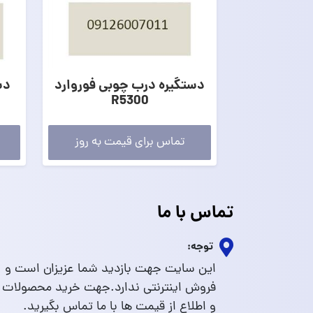
دستگیره درب چوبی فوروارد
دس
R5300
تماس برای قیمت به روز
تماس با ما
توجه:
این سایت جهت بازدید شما عزیزان است و
فروش اینترنتی ندارد.جهت خرید محصولات
و اطلاع از قیمت ها با ما تماس بگیرید.