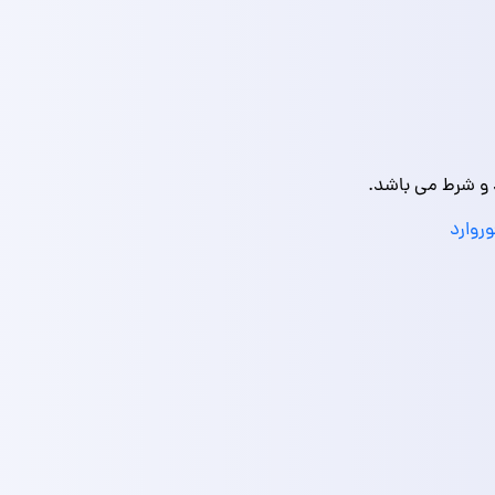
د و شرط می باشد.
روارد