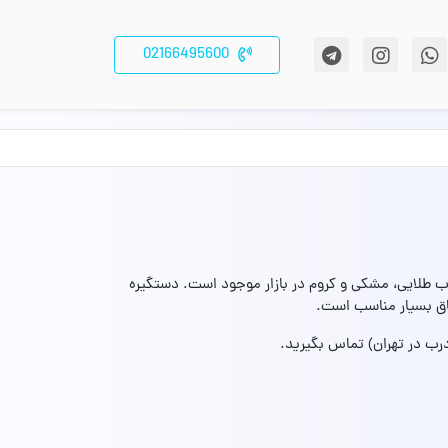
02166495600
R3 در رنگهای محبوب طلایی، مشکی و کروم در بازار موجود است. دستگیره
رب در تهران) تماس بگیرید.