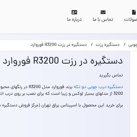
ولات
تماس با ما
درباره ما
وبی
دستگیره رزت
دستگیره در رزت R3200 فوروارد
دستگیره در رزت R3200 فوروارد
تماس بگیرید
دستگیره درب چوبی دو تکه
برند فوروارد مدل 200
3200 از مدلهای بسیار لوکس و زیبا است که برای نصب بر روی درب اتاق بسیار مناسب است.
برای خرید این محصول با اسپیناس یراق تهران (مرکز فروش دستگیره د