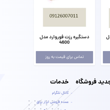
ل
دستگیره رزت فوروارد مدل
4600
تماس برای قیمت به روز
ید فروشگاه
خدمات
کانال تلگرام
عمده فروشی ابزار یراق