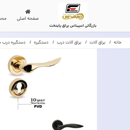
صفحه اصلی
محص
بازرگانی اسپیناس یراق پایتخت
خانه
یراق آلات
یراق آلات درب
دستگیره
دستگیره درب چ