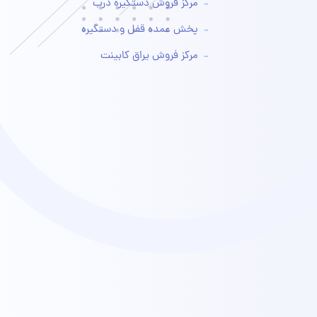
مرکز فروش دستگیره درب
پخش عمده قفل و دستگیره
مرکز فروش یراق کابینت