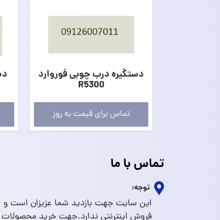
دستگیره درب چوبی فوروارد
دس
R5300
تماس برای قیمت به روز
تماس با ما
توجه:
این سایت جهت بازدید شما عزیزان است و
فروش اینترنتی ندارد.جهت خرید محصولات