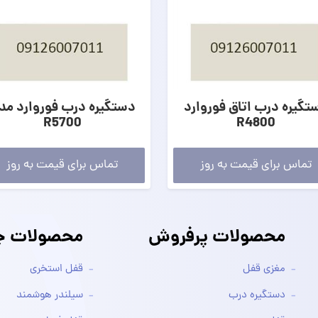
تگیره درب اتاق فوروارد
دستگیره درب فوروارد مد
R5700
R4800
تماس برای قیمت به روز
تماس برای قیمت به روز
محصولات پرفروش
محصولات جد
مغزی قفل
قفل استخری
دستگیره درب
سیلندر هوشمند