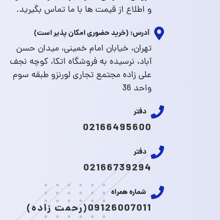
و اطلاع از قیمت ها با ما تماس بگیرید.
آدرس: (خرید حضوری امکان پذیر است)
تهران، خیابان امام خمینی، میدان حسن
آباد، نرسیده به فروشگاه اتکا، کوچه نجف
علی زاده مجتمع تجاری لورنزو طبقه سوم
واحد 36
دفتر
02166495600
دفتر
02166739294
شماره همراه
09126007011(رحمت زاده)