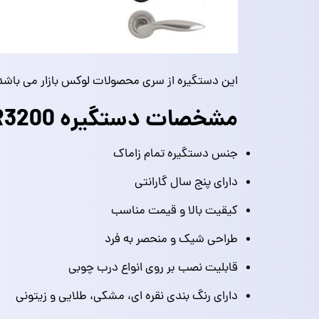
این دستگیره از سری محصولات لوکس بازار می باشد 
مشخصات دستگیره R3200 فوروارد
جنس دستگیره تمام زاماک
دارای پنج سال گارانتی
کیقیت بالا و قیمت مناسب
طراحی شیک و منحصر به فرد
قابلیت نصب بر روی انواع درب چوبی
دارای رنگ بندی نقره ای، مشکی، طلایی و زیتونی