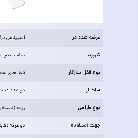
عرضه شده در
اسپیناس یرا
کاربرد
مناسب درب‌ه
نوع قفل سازگار
قفل‌های سوئی
ساختار
دو عدد دستگ
نوع طراحی
رزت (دسته و
جهت استفاده
دوطرفه (قابل