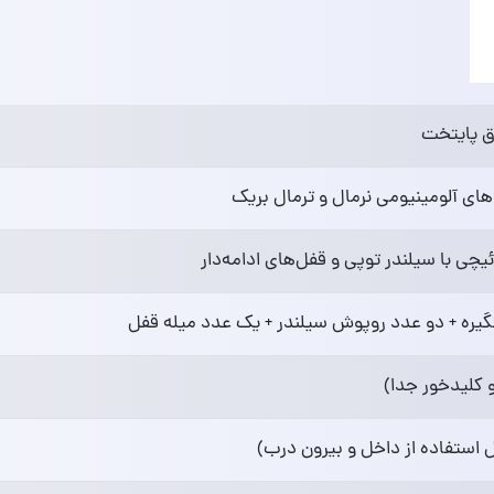
ق پایتخت
ای آلومینیومی نرمال و ترمال بریک
چی با سیلندر توپی و قفل‌های ادامه‌دار
یره + دو عدد روپوش سیلندر + یک عدد میله قفل
 کلیدخور جدا)
 استفاده از داخل و بیرون درب)