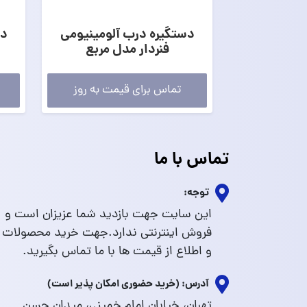
دستگیره درب آلومینیومی
دس
فنردار مدل مربع
تماس برای قیمت به روز
تماس با ما
توجه:
این سایت جهت بازدید شما عزیزان است و
فروش اینترنتی ندارد.جهت خرید محصولات
و اطلاع از قیمت ها با ما تماس بگیرید.
آدرس: (خرید حضوری امکان پذیر است)
تهران، خیابان امام خمینی، میدان حسن