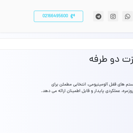
02166495600
زت دو طرفه
ستم‌ های قفل آلومینیومی، انتخابی مطمئن برای
وزمره، عملکردی پایدار و قابل اطمینان ارائه می‌ دهد.