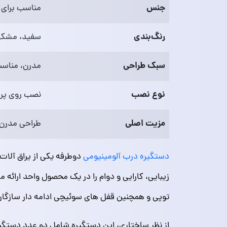
جنس
مناسب برای ی
رنگ‌بندی
سفید، مشک
سبک طراحی
مدرن، مناسب
نوع نصب
نصب روی پرو
مزیت اصلی
طراحی مدرن، 
دستگیره درب آلومینیومی
دوطرفه یکی از یراق‌ آلات
زیبایی، کارایی و دوام را در یک محصول واحد ارائه م
توپی و همچنین قفل‌ های سوئیچی ادامه‌ دار سازگار
از نظر ساختاری، این دستگیره شامل دو عدد دستگ