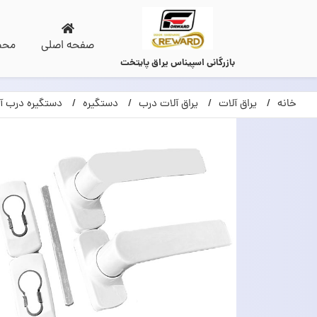
صفحه اصلی
محص
بازرگانی اسپیناس یراق پایتخت
خانه
یراق آلات
یراق آلات درب
دستگیره
دستگیره درب آ