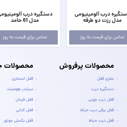
تگیره درب آلومینیومی
دستگیره درب آلومینیوم
مدل رزت دو طرفه
مدل 61 حامد
تماس برای قیمت به روز
تماس برای قیمت به روز
محصولات پرفروش
محصولات جد
مغزی قفل
قفل استخری
دستگیره درب
سیلندر هوشمند
قفل درب چوبی
قفل فرمان
قفل برقی درب حیاط
قفل کتابی
قفل درب حیاط
قفل بکسلی موتور