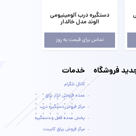
ی
دستگیره درب آلومینیومی
الوند مدل خالدار
تماس برای قیمت به روز
ید فروشگاه
خدمات
کانال تلگرام
عمده فروشی ابزار یراق
مرکز فروش دستگیره درب
پخش عمده قفل و دستگیره
مرکز فروش یراق کابینت