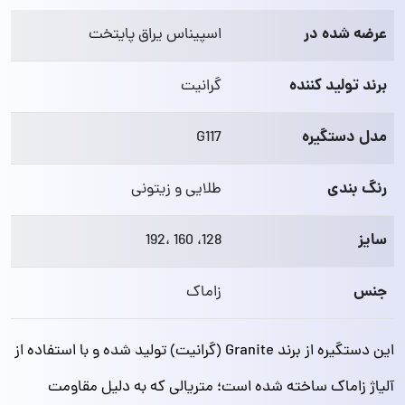
عرضه شده در
اسپیناس یراق پایتخت
برند تولید کننده
گرانیت
مدل دستگیره
G117
رنگ بندی
طلایی و زیتونی
سایز
128، 160 ،192
جنس
زاماک
این دستگیره از برند Granite (گرانیت) تولید شده و با استفاده از
آلیاژ زاماک ساخته شده است؛ متریالی که به دلیل مقاومت