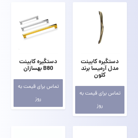
دستگیره کابینت
دستگیره کابینت
مدل آرمیسا برند
B80 بهسازان
کلون
تماس برای قیمت به
تماس برای قیمت به
روز
روز