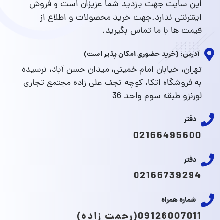
این سایت جهت بازدید شما عزیزان است و فروش
اینترنتی ندارد.جهت خرید محصولات و اطلاع از
قیمت ها با ما تماس بگیرید.
آدرس: (خرید حضوری امکان پذیر است)
تهران، خیابان امام خمینی، میدان حسن آباد، نرسیده
به فروشگاه اتکا، کوچه نجف علی زاده مجتمع تجاری
لورنزو طبقه سوم واحد 36
دفتر
02166495600
دفتر
02166739294
شماره همراه
09126007011(رحمت زاده)