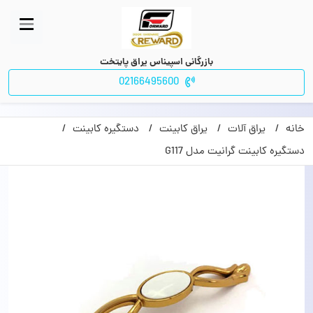
بازرگانی اسپیناس یراق پایتخت
02166495600
خانه
یراق آلات
یراق کابینت
دستگیره کابینت
دستگیره کابینت گرانیت مدل G117