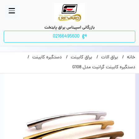
بازرگانی اسپیناس یراق پایتخت
02166495600
خانه
یراق آلات
یراق کابینت
دستگیره کابینت
دستگیره کابینت گرانیت مدل G108