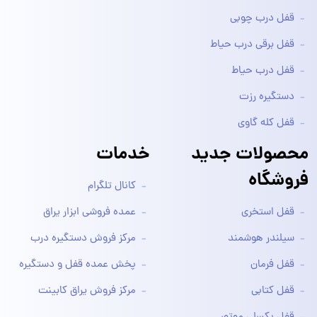
قفل درب چوبی
قفل برقی درب حیاط
قفل درب حیاط
دستگیره رزت
قفل کله گاوی
محصولات جدید
خدمات
فروشگاه
کانال تلگرام
قفل استخری
عمده فروشی ابزار یراق
سیلندر هوشمند
مرکز فروش دستگیره درب
قفل فرمان
پخش عمده قفل و دستگیره
قفل کتابی
مرکز فروش یراق کابینت