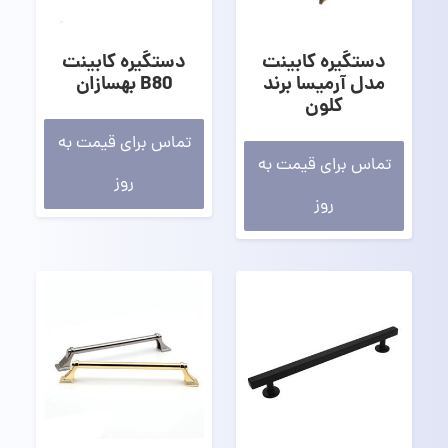
دستگیره کابینت
دستگیره کابینت
مدل آرمیسا برند
B80 بهسازان
کلون
تماس برای قیمت به
تماس برای قیمت به
روز
روز