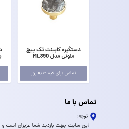
دستگیره کابینت تک پیچ
د
ملونی مدل ML390
ب
تماس برای قیمت به روز
تماس با ما
توجه:
این سایت جهت بازدید شما عزیزان است و