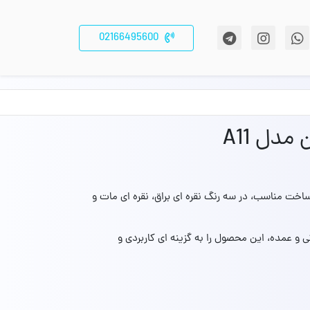
02166495600
دل A11
و کیفیت ساخت مناسب، در سه رنگ نقره‌ ای براق، نقره‌ ای مات و
رید به‌ صورت تکی و عمده، این محصول را به گزینه‌ ای کاربردی و