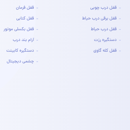
قفل درب چوبی
قفل فرمان
قفل برقی درب حیاط
قفل کتابی
قفل درب حیاط
قفل بکسلی موتور
دستگیره رزت
آرام بند درب
قفل کله گاوی
دستگیره کابینت
چشمی دیجیتال