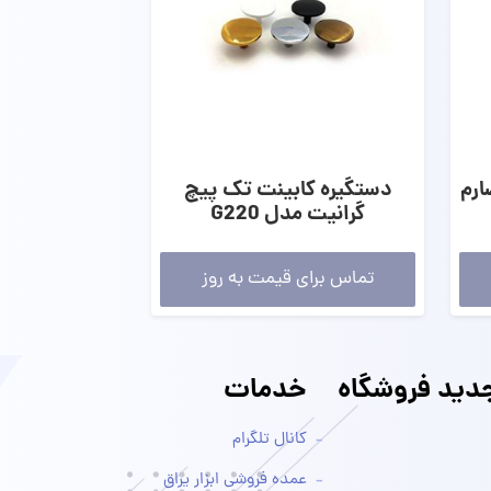
ارم
دستگیره کابینت تک پیچ
گرانیت مدل G220
تماس برای قیمت به روز
ید فروشگاه
خدمات
کانال تلگرام
عمده فروشی ابزار یراق