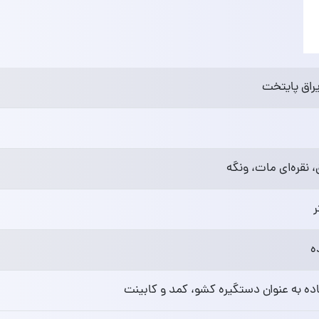
راق پایتخت
ق، نقره‌ای مات، ونگه
ه
ده به عنوان دستگیره کشو، کمد و کابینت