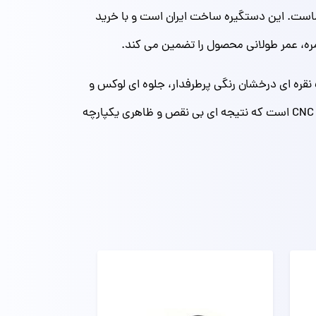
ماست. این دستگیره ساخت ایران است و با خرید
مره، عمر طولانی محصول را تضمین می‌ کند.
ره‌ ای درخشان رنگی پرطرفدار، جلوه‌ ای لوکس و
براق به آشپزخانه شما می‌ بخشد و نور را به خوبی منعکس می‌ کند. برای نصب دقیق و حرفه‌ای، این دستگیره نیازمند برش CNC است که نتیجه‌ ای بی‌ نقص و ظاهری یکپارچه