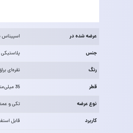
عرضه شده در
اسپیناس ی
جنس
پلاستیکی
رنگ
نقره‌ای برا
قطر
35 میلی‌متر
نوع عرضه
تکی و عمد
کاربرد
قابل استفا