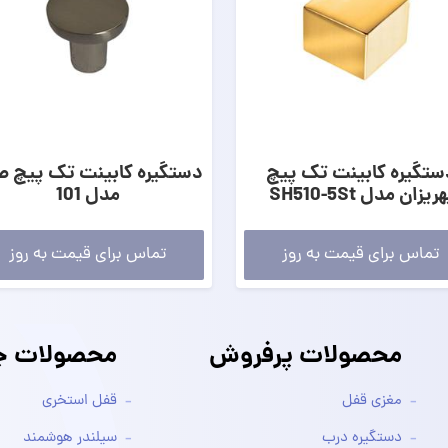
ستگیره کابینت تک پیچ
دستگیره کابینت تک پیچ ص
هریزان مدل SH510-5St
مدل 101
تماس برای قیمت به روز
تماس برای قیمت به روز
محصولات پرفروش
محصولات جد
مغزی قفل
قفل استخری
دستگیره درب
سیلندر هوشمند