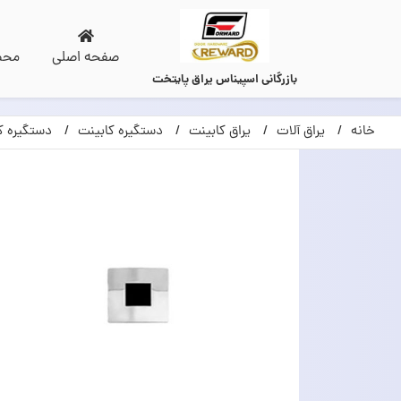
صفحه اصلی
محص
بازرگانی اسپیناس یراق پایتخت
خانه
یراق آلات
یراق کابینت
دستگیره کابینت
دستگیره ک