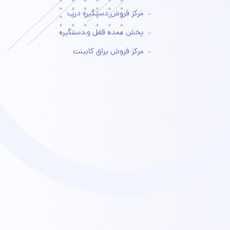
مرکز فروش دستگیره درب
پخش عمده قفل و دستگیره
مرکز فروش یراق کابینت