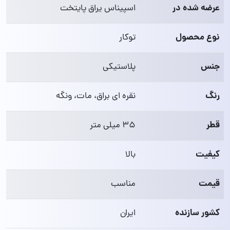
عرضه شده در
اسپیناس یراق پایتخت
نوع محصول
توکار
جنس
پلاستیکی
رنگ
نقره‌ ای براق، مات، ونگه
قطر
۳۵ میلی‌ متر
کیفیت
بالا
قیمت
مناسب
کشور سازنده
ایران