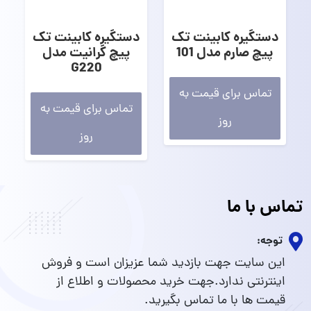
دستگیره کابینت تک
دستگیره کابینت تک
پیچ صارم مدل 101
پیچ گرانیت مدل
G220
تماس برای قیمت به
تماس برای قیمت به
روز
روز
تماس با ما
توجه:
این سایت جهت بازدید شما عزیزان است و فروش
اینترنتی ندارد.جهت خرید محصولات و اطلاع از
قیمت ها با ما تماس بگیرید.