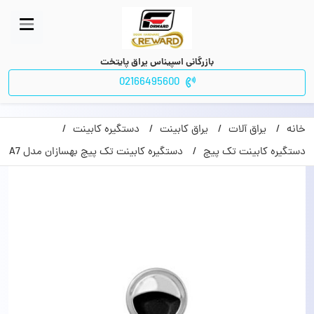
بازرگانی اسپیناس یراق پایتخت
02166495600
خانه
یراق آلات
یراق کابینت
دستگیره کابینت
دستگیره کابینت تک پیچ
دستگیره کابینت تک پیچ بهسازان مدل A7