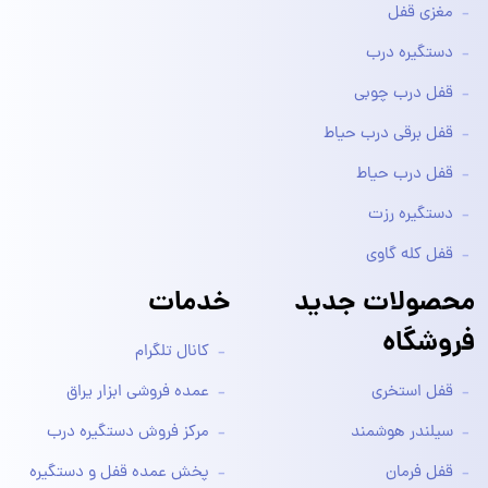
مغزی قفل
دستگیره درب
قفل درب چوبی
قفل برقی درب حیاط
قفل درب حیاط
دستگیره رزت
قفل کله گاوی
محصولات جدید
خدمات
فروشگاه
کانال تلگرام
قفل استخری
عمده فروشی ابزار یراق
سیلندر هوشمند
مرکز فروش دستگیره درب
قفل فرمان
پخش عمده قفل و دستگیره