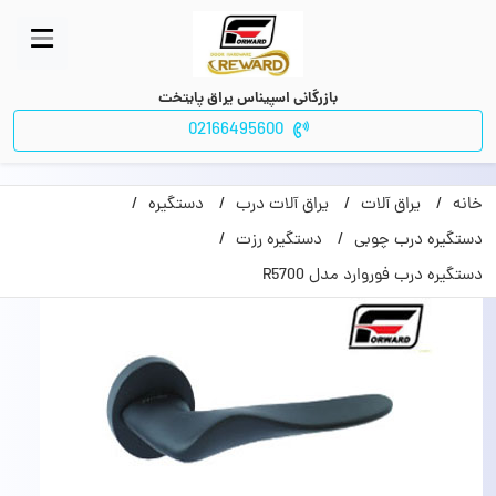
بازرگانی اسپیناس یراق پایتخت
02166495600
خانه
یراق آلات
یراق آلات درب
دستگیره
دستگیره درب چوبی
دستگیره رزت
دستگیره درب فوروارد مدل R5700