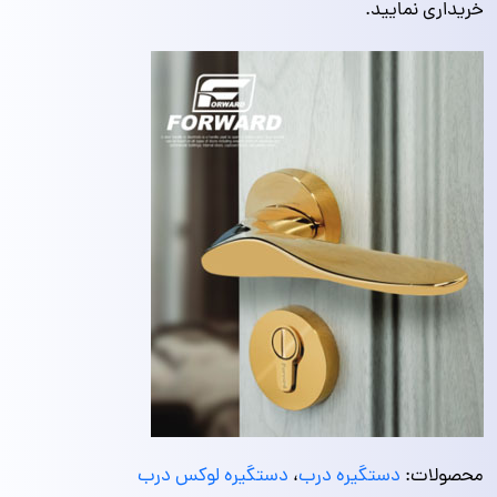
خریداری نمایید.
محصولات:
دستگیره درب
،
دستگیره لوکس درب