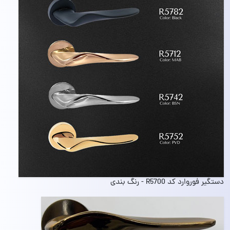
دستگیر فوروارد کد R5700 - رنگ بندی