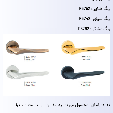
رنگ طلایی: R5752
رنگ سیلور: R5742
رنگ مشکی: R5782
به همراه این محصول می توانید قفل و سیلندر متناسب را