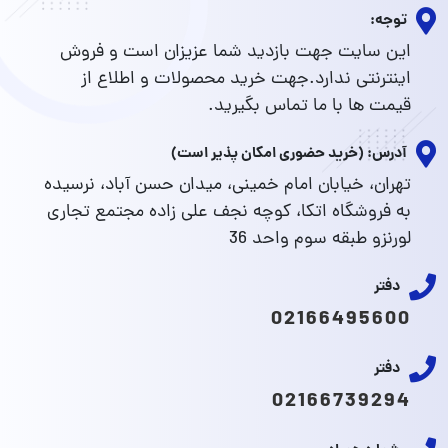
توجه:
این سایت جهت بازدید شما عزیزان است و فروش
اینترنتی ندارد.جهت خرید محصولات و اطلاع از
قیمت ها با ما تماس بگیرید.
آدرس: (خرید حضوری امکان پذیر است)
تهران، خیابان امام خمینی، میدان حسن آباد، نرسیده
به فروشگاه اتکا، کوچه نجف علی زاده مجتمع تجاری
لورنزو طبقه سوم واحد 36
دفتر
02166495600
دفتر
02166739294