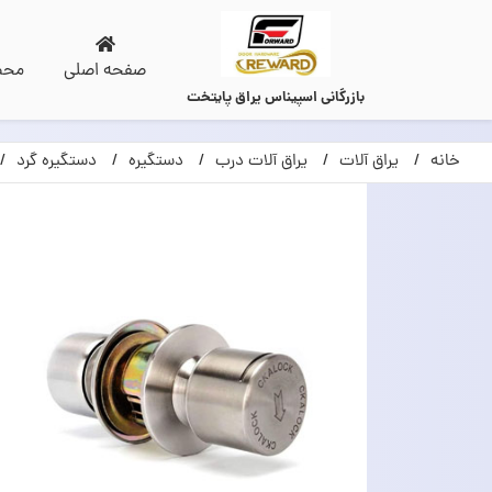
صفحه اصلی
محص
بازرگانی اسپیناس یراق پایتخت
خانه
یراق آلات
یراق آلات درب
دستگیره
دستگیره گرد