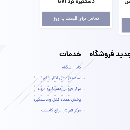
 فالتلس
دستگیره گرد GVI
تماس برای قیمت به روز
ید فروشگاه
خدمات
کانال تلگرام
عمده فروشی ابزار یراق
مرکز فروش دستگیره درب
پخش عمده قفل و دستگیره
مرکز فروش یراق کابینت