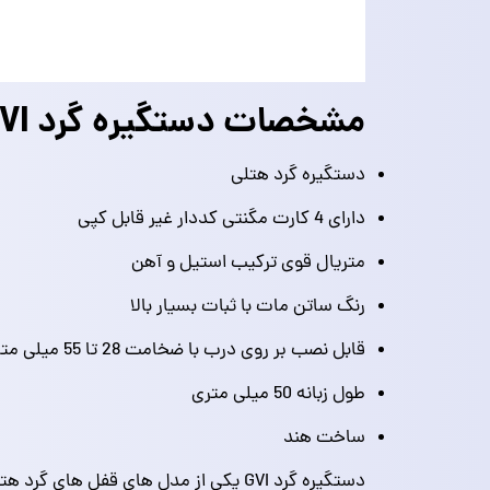
مشخصات دستگیره گرد GVI
دستگیره گرد هتلی
دارای 4 کارت مگنتی کددار غیر قابل کپی
متریال قوی ترکیب استیل و آهن
رنگ ساتن مات با ثبات بسیار بالا
قابل نصب بر روی درب با ضخامت 28 تا 55 میلی متری
طول زبانه 50 میلی متری
ساخت هند