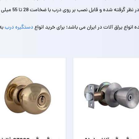
صب بر روی درب با ضخامت 28 تا 55 میلی متری و طول زبانه 50 میلی متری می باشد.
انواع یراق آلات در ایران می باشد؛ برای خرید انواع
دستگیره درب
به 