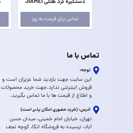
دستگیره گرد هتلی JIAMEI
د
تماس برای قیمت به روز
تماس با ما
توجه:
این سایت جهت بازدید شما عزیزان است و
فروش اینترنتی ندارد.جهت خرید محصولات
و اطلاع از قیمت ها با ما تماس بگیرید.
آدرس: (خرید حضوری امکان پذیر است)
تهران، خیابان امام خمینی، میدان حسن
آباد، نرسیده به فروشگاه اتکا، کوچه نجف