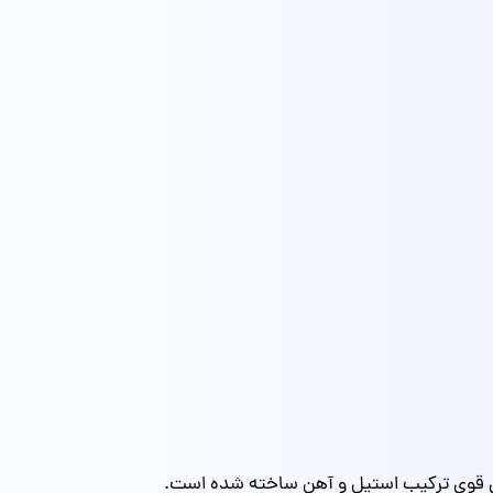
دار غیر قابل کپی بوده و از متریال قوی ترکیب استیل و آهن ساخته شده است.