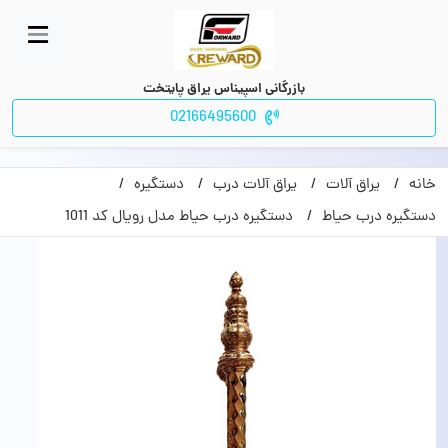
بازرگانی اسپیناس یراق پایتخت
02166495600
خانه
یراق آلات
یراق آلات درب
دستگیره
دستگیره درب حیاط
دستگیره درب حیاط مدل رویال کد 1011