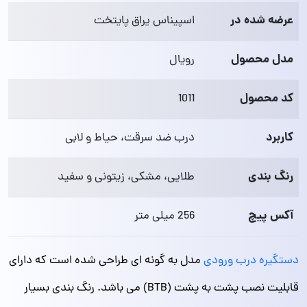
عرضه شده در
اسپیناس یراق پایتخت
مدل محصول
رویال
کد محصول
1011
کاربرد
درب ضد سرقت، حیاط و لابی
رنگ بندی
طلایی، مشکی، زیتونی و سفید
آکس پیچ
256 میلی متر
دستگیره درب ورودی
مدل به گونه ای طراحی شده است که دارای
قابلیت نصب پشت به پشت (BTB) می باشد. رنگ بندی بسیار