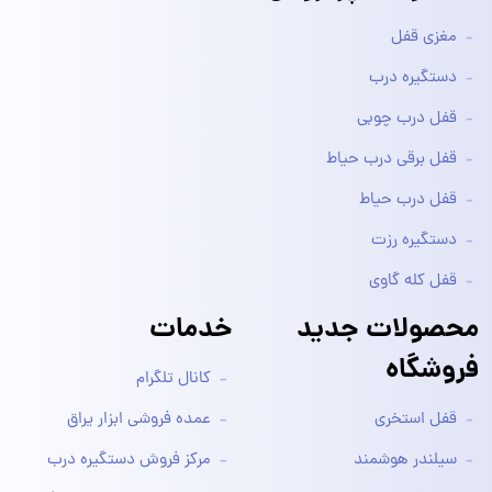
مغزی قفل
دستگیره درب
قفل درب چوبی
قفل برقی درب حیاط
قفل درب حیاط
دستگیره رزت
قفل کله گاوی
محصولات جدید
خدمات
فروشگاه
کانال تلگرام
قفل استخری
عمده فروشی ابزار یراق
سیلندر هوشمند
مرکز فروش دستگیره درب