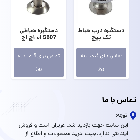
دستگیره درب حیاط
دستگیره حیاطی
تک پیچ
S607 ام اچ اچ
تماس برای قیمت به
تماس برای قیمت به
روز
روز
تماس با ما
توجه:
این سایت جهت بازدید شما عزیزان است و فروش
اینترنتی ندارد.جهت خرید محصولات و اطلاع از