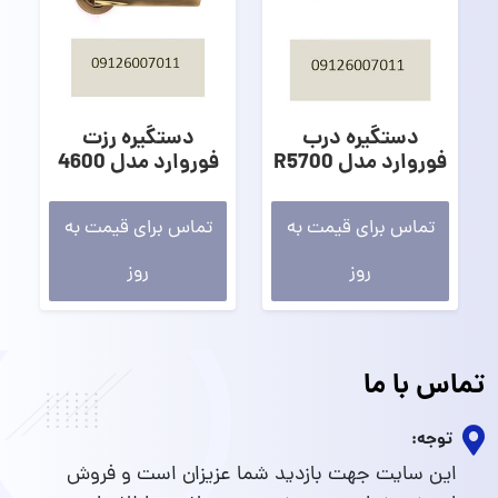
دستگیره درب
دستگیره رزت
فوروارد مدل R5700
فوروارد مدل 4600
تماس برای قیمت به
تماس برای قیمت به
روز
روز
تماس با ما
توجه:
این سایت جهت بازدید شما عزیزان است و فروش