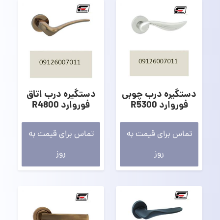
دستگیره درب چوبی
دستگیره درب اتاق
فوروارد R5300
فوروارد R4800
تماس برای قیمت به
تماس برای قیمت به
روز
روز