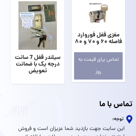
مغزی قفل فوروارد
فاصله ۶۰ و ۷۰ و ۸۰
سیلندر قفل 7 سانت
تماس برای قیمت به
درجه یک با ضمانت
تعویض
روز
تماس با ما
توجه:
این سایت جهت بازدید شما عزیزان است و فروش