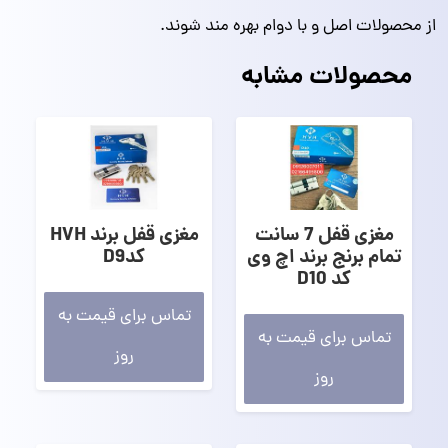
از محصولات اصل و با دوام بهره مند شوند.
محصولات مشابه
مغزی قفل 7 سانت
مغزی قفل برند HVH
تمام برنج برند اچ وی
کدD9
کد D10
تماس برای قیمت به
تماس برای قیمت به
روز
روز