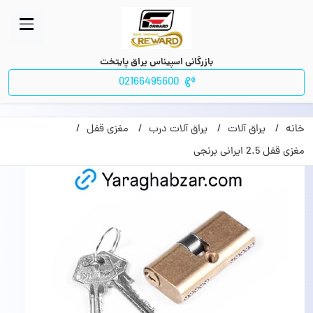
بازرگانی اسپیناس یراق پایتخت
02166495600
خانه
یراق آلات
یراق آلات درب
مغزی قفل
مغزی قفل 2.5 ایرانی برنجی