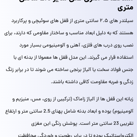
متری
سیلندر های ۲.۵ سانتی متری از قفل های سوئیچی و پرکاربرد
هستند که به دلیل ابعاد مناسب و ساختار مقاومی که دارند، برای
نصب روی درب‌ های فلزی، آهنی و آلومینیومی بسیار مورد
استفاده قرار می گیرند. این مدل قفل‌ ها معمولا از بدنه ای با
جنس فولاد سخت یا آلیاژ برنجی ساخته می شوند تا در برابر زنگ‌
زدگی و ضربه مقاومت کافی داشته باشند.
زبانه این قفل ها از آلیاژ زاماک (ترکیبی از روی، مس، منیزیم و
آلومینیوم) بوده و ابعاد بدنه شامل پهنای 2.5 سانتی متر و ارتفاع
تقریبی 23 سانتی متر است. پوشش رنگی این مغزی
الکترواستاتیک بوده تا در برابر رطوبت و خوردگی محافظت