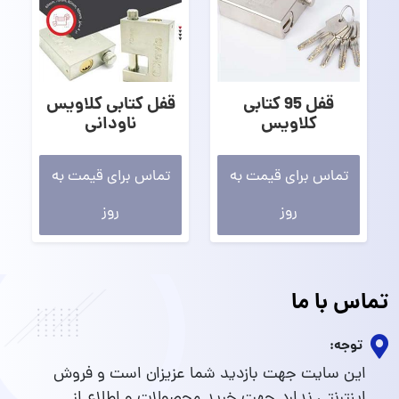
قفل 95 کتابی
قفل کتابی کلاویس
کلاویس
ناودانی
تماس برای قیمت به
تماس برای قیمت به
روز
روز
تماس با ما
توجه:
این سایت جهت بازدید شما عزیزان است و فروش
اینترنتی ندارد.جهت خرید محصولات و اطلاع از