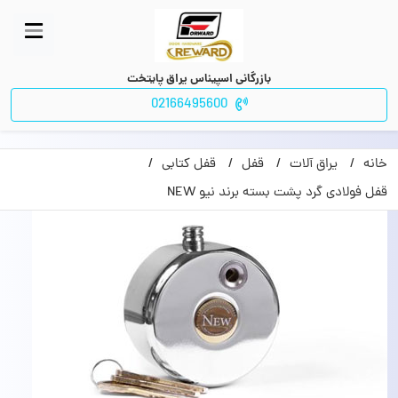
بازرگانی اسپیناس یراق پایتخت
02166495600
خانه
یراق آلات
قفل
قفل کتابی
قفل فولادی گرد پشت بسته برند نیو NEW