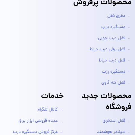
محصولات پرفروش
مغزی قفل
دستگیره درب
قفل درب چوبی
قفل برقی درب حیاط
قفل درب حیاط
دستگیره رزت
قفل کله گاوی
محصولات جدید
خدمات
فروشگاه
کانال تلگرام
قفل استخری
عمده فروشی ابزار یراق
سیلندر هوشمند
مرکز فروش دستگیره درب