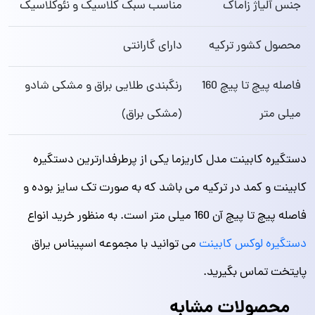
جنس آلیاژ زاماک
مناسب سبک کلاسیک و نئوکلاسیک
محصول کشور ترکیه
دارای گارانتی
فاصله پیچ تا پیچ 160
رنگبندی طلایی براق و مشکی شادو
میلی متر
(مشکی براق)
دستگیره کابینت مدل کاریزما یکی از پرطرفدارترین دستگیره
کابینت و کمد در ترکیه می باشد که به صورت تک سایز بوده و
فاصله پیچ تا پیچ آن 160 میلی متر است. به منظور خرید انواع
دستگیره لوکس کابینت
می توانید با مجموعه اسپیناس یراق
پایتخت تماس بگیرید.
محصولات مشابه