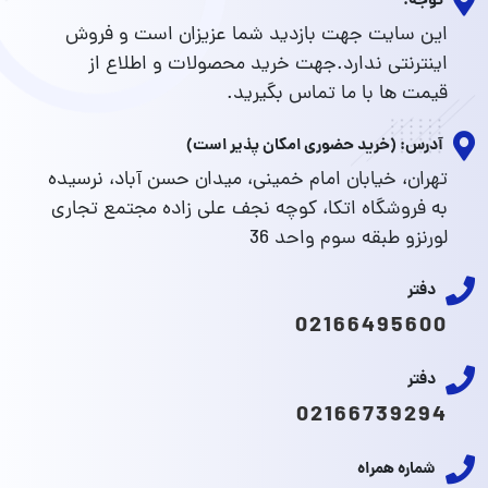
توجه:
این سایت جهت بازدید شما عزیزان است و فروش
اینترنتی ندارد.جهت خرید محصولات و اطلاع از
قیمت ها با ما تماس بگیرید.
آدرس: (خرید حضوری امکان پذیر است)
تهران، خیابان امام خمینی، میدان حسن آباد، نرسیده
به فروشگاه اتکا، کوچه نجف علی زاده مجتمع تجاری
لورنزو طبقه سوم واحد 36
دفتر
02166495600
دفتر
02166739294
شماره همراه