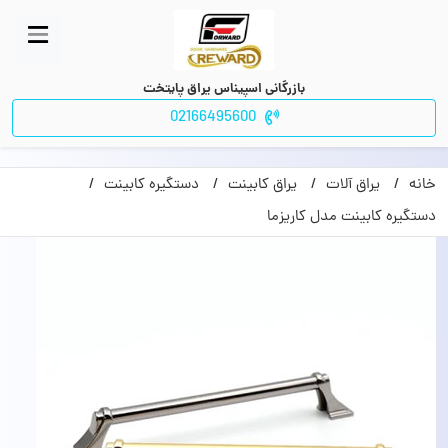
بازرگانی اسپیناس یراق پایتخت
02166495600
خانه
یراق آلات
یراق کابینت
دستگیره کابینت
دستگیره کابینت مدل کاریزما