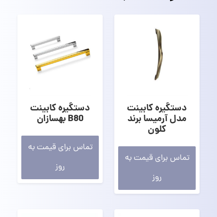
دستگیره کابینت
دستگیره کابینت
مدل آرمیسا برند
B80 بهسازان
کلون
تماس برای قیمت به
تماس برای قیمت به
روز
روز