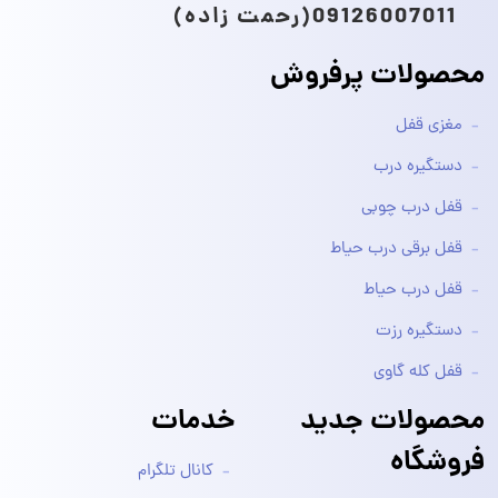
09126007011(رحمت زاده)
محصولات پرفروش
مغزی قفل
دستگیره درب
قفل درب چوبی
قفل برقی درب حیاط
قفل درب حیاط
دستگیره رزت
قفل کله گاوی
محصولات جدید
خدمات
فروشگاه
کانال تلگرام