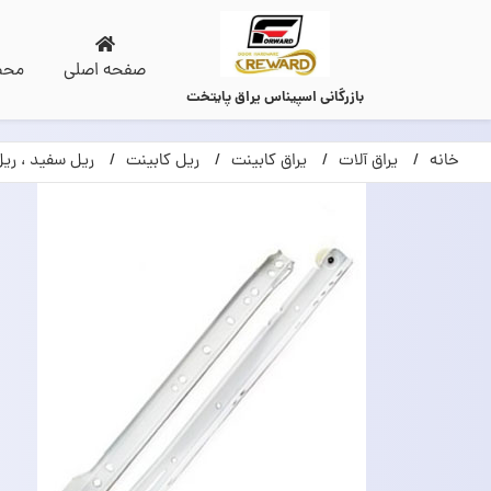
صفحه اصلی
محص
بازرگانی اسپیناس یراق پایتخت
خانه
یراق آلات
یراق کابینت
ریل کابینت
ریل سفید ، ریل