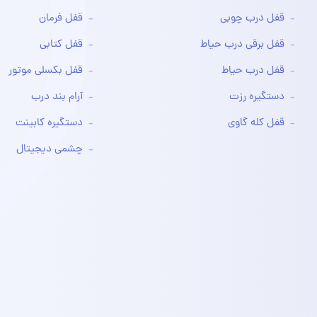
قفل درب چوبی
قفل فرمان
قفل برقی درب حیاط
قفل کتابی
قفل درب حیاط
قفل بکسلی موتور
دستگیره رزت
آرام بند درب
قفل کله گاوی
دستگیره کابینت
چشمی دیجیتال