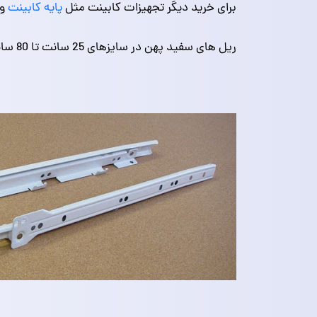
برای خرید دیگر تجهیزات کابینت مثل
پایه کابینت
و
ریل های سفید پهن در سایزهای 25 سانت تا 80 سانت در ضخامت 1.2 نیز موجود است.