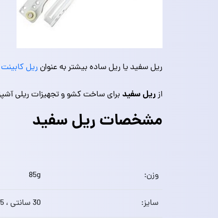
ریل سفید یا ریل ساده بیشتر به عنوان
ریل کابینت
م
ریل سفید
از
برای ساخت کشو و تجهیزات ریلی آشپز
مشخصات ریل سفید
وزن:
85g
سایز:
30 سانتی ، 35 سانتی ،40 سانتی ،45 سانتی و 50 سانتی