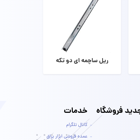
ریل ساچمه ای دو تکه
ید فروشگاه
خدمات
کانال تلگرام
عمده فروشی ابزار یراق