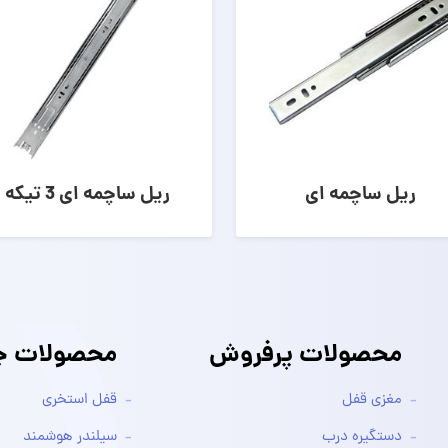
ریل ساچمه ای
ریل ساچمه ای 3 تیکه
محصولات پرفروش
محصولات جد
مغزی قفل
قفل استخری
دستگیره درب
سیلندر هوشمند