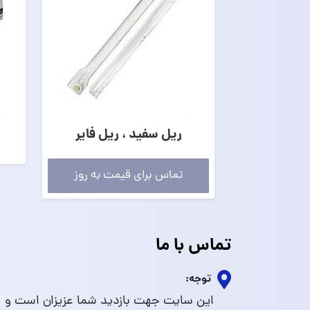
ریل سفید ، ریل فایر
تماس برای قیمت به روز
تماس با ما
توجه:
این سایت جهت بازدید شما عزیزان است و