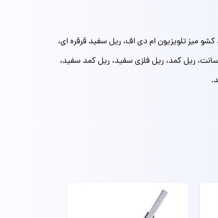
و میز تلویزیون ام دی اف، ریل سفید قرقره ای،
یل سفید 25 سانت، ریل سفید 30 سانت، ریل سفید 35سانت، ریل سفید 40سانت، ریل سفید 45 سانت، ریل سفید 50سانت، ریل کمد، ریل فلزی سفید، ریل کمد سفید،
.