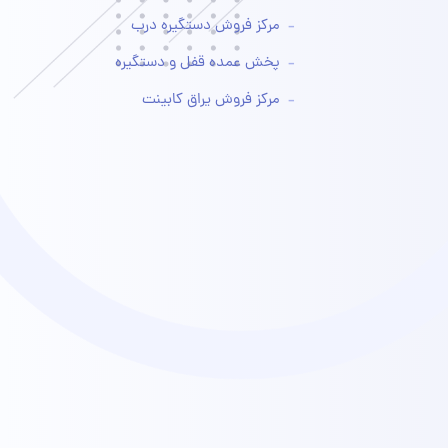
مرکز فروش دستگیره درب
پخش عمده قفل و دستگیره
مرکز فروش یراق کابینت