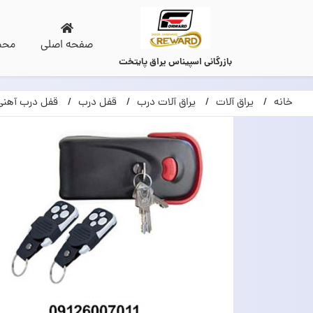
صفحه اصلی
محص
بازرگانی اسپیناس یراق پایتخت
خانه
یراق آلات
یراق آلات درب
قفل درب
قفل درب آهنی