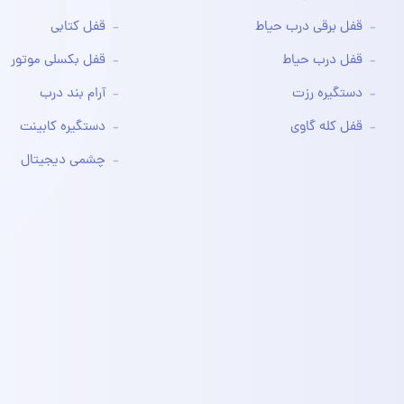
قفل برقی درب حیاط
قفل کتابی
قفل درب حیاط
قفل بکسلی موتور
دستگیره رزت
آرام بند درب
قفل کله گاوی
دستگیره کابینت
چشمی دیجیتال