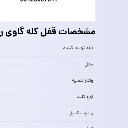
مشخصات قفل کله گاوی ری
برند تولید کننده
مدل
ولتاژ تغذیه
نوع کلید
ریموت کنترل