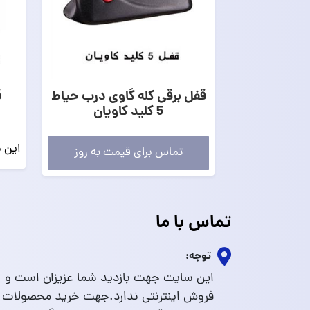
قفل برقی کله گاوی درب حیاط
ق
5 کلید کاویان
این 
تماس برای قیمت به روز
تماس با ما
توجه:
این سایت جهت بازدید شما عزیزان است و
فروش اینترنتی ندارد.جهت خرید محصولات