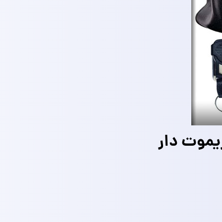
یموت دار