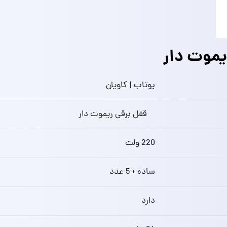
موت دار
یوتاب | کاویان
قفل برقی ریموت دار
220 ولت
ساده + 5 عدد
دارد