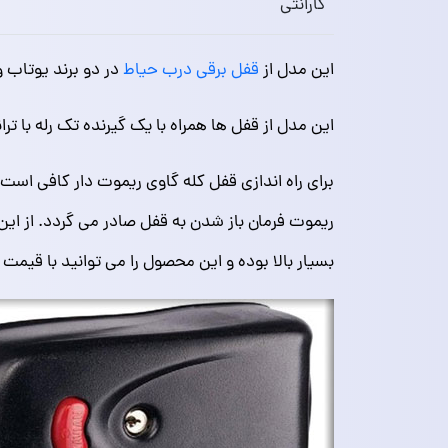
گارانتی
این مدل از
قفل برقی درب حیاط
در دو برند یوتاب 
این مدل از قفل ها همراه با یک گیرنده تک رله با 
برای راه اندازی قفل کله گاوی ریموت دار کافی است 
ریموت فرمان باز شدن به قفل صادر می گردد. از ای
بسیار بالا بوده و این محصول را می توانید با قیمت