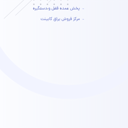
پخش عمده قفل و دستگیره
مرکز فروش یراق کابینت