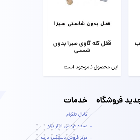
اب
قفل کله گاوی سیزا بدون
شستی
این محصول ناموجود است
ید فروشگاه
خدمات
کانال تلگرام
عمده فروشی ابزار یراق
مرکز فروش دستگیره درب