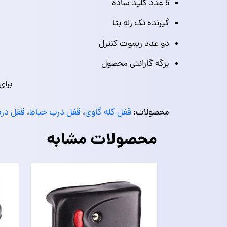
5 عدد کلید ساده
گیرنده تک رله بتا
دو عدد ریموت کنترل
برگه گارانتی محصول
برای
محصولات:
قفل کله گاوی
،
قفل درب حیاط
،
قفل در
محصولات مشابه