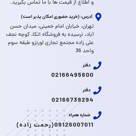
و اطلاع از قیمت ها با ما تماس بگیرید.
آدرس: (خرید حضوری امکان پذیر است)
تهران، خیابان امام خمینی، میدان حسن
آباد، نرسیده به فروشگاه اتکا، کوچه نجف
علی زاده مجتمع تجاری لورنزو طبقه سوم
واحد 36
دفتر
02166495600
دفتر
02166739294
شماره همراه
09126007011(رحمت زاده)