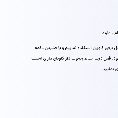
فی دارند.
فل برقی کاویان استفاده نماییم و با فشردن دکمه
ود. قفل درب حیاط ریموت دار کاویان دارای امنیت
ی نمایید.