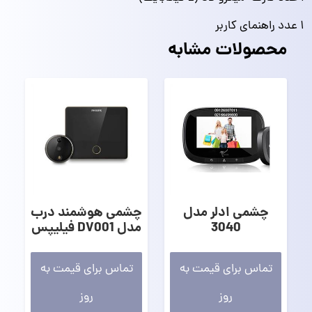
۱ عدد راهنمای کاربر
محصولات مشابه
چشمی ادلر مدل
چشمی هوشمند درب
3040
مدل DV001 فیلیپس
تماس برای قیمت به
تماس برای قیمت به
روز
روز