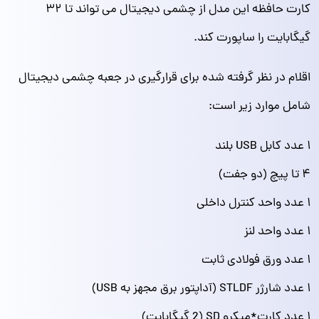
کارت حافظه این مدل از چشمی دیجیتال می تواند تا ۳۲
گیگابایت را ساپورت کند.
اقلام در نظر گرفته شده برای قرارگیری در جعبه چشمی دیجیتال
شامل موارد زیر است:
۱ عدد کابل USB بلند
۴ تا پیچ (دو جفت)
۱ عدد واحد کنترل داخلی
۱ عدد واحد لنز
۱ عدد ورق فولادی ثابت
۱ عدد شارژر STLDF (آداپتور برق مجهز به USB)
۱ عدد کارت*میکرو SD (2 گیگابایت)