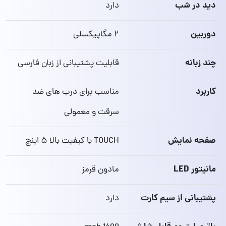
دید در شب
دارد
دوربین
۲ مگاپیکسلی
چند زبانه
قابلیت پشتیبانی از زبان فارسی
کاربرد
مناسب برای درب های ضد
سرقت و معمولی
صفحه نمایش
TOUCH با کیفیت بالا ۵ اینچ
مانیتور LED
مادون قرمز
پشتیبانی از سیم کارت
دارد