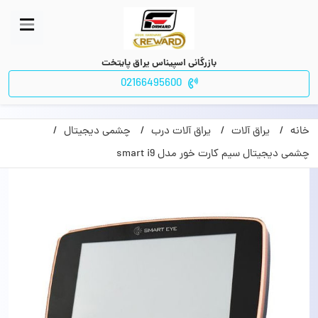
بازرگانی اسپیناس یراق پایتخت
02166495600
خانه
یراق آلات
یراق آلات درب
چشمی دیجیتال
چشمی دیجیتال سیم کارت خور مدل smart i9