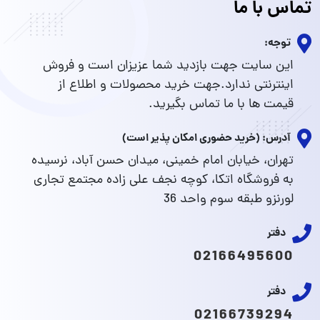
تماس با ما
توجه:
این سایت جهت بازدید شما عزیزان است و فروش
اینترنتی ندارد.جهت خرید محصولات و اطلاع از
قیمت ها با ما تماس بگیرید.
آدرس: (خرید حضوری امکان پذیر است)
تهران، خیابان امام خمینی، میدان حسن آباد، نرسیده
به فروشگاه اتکا، کوچه نجف علی زاده مجتمع تجاری
لورنزو طبقه سوم واحد 36
دفتر
02166495600
دفتر
02166739294