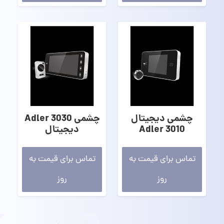
چشمی دیجیتال
چشمی 3030 Adler
3010 Adler
دیجیتال
تماس برای قیمت به
تماس برای قیمت به
روز
روز