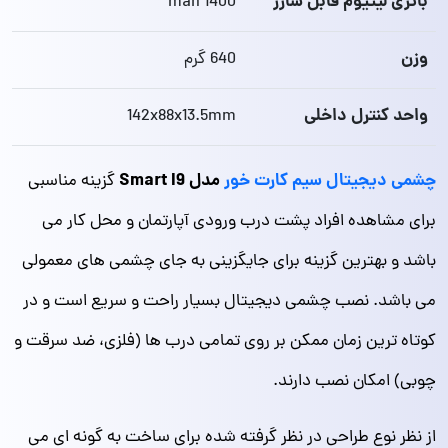
باتری لیتیوم قابل شارژ
1400 mah
وزن
640 گرم
واحد کنترل داخلی
142x88x13.5mm
چشمی دیجیتال سیم کارت خور
مدل Smart I9
گزینه مناسبی
برای مشاهده افراد پشت درب ورودی آپارتمان و محل کار می
باشد و بهترین گزینه برای جایگزینی به جای چشمی های معمولی
می باشد. نصب چشمی دیجیتال بسیار راحت و سریع است و در
کوتاه ترین زمان ممکن بر روی تمامی درب‌ ها (فلزی، ضد سرقت و
چوبی) امکان نصب دارند.
از نظر نوع طراحی در نظر گرفته شده برای ساخت به گونه ای می