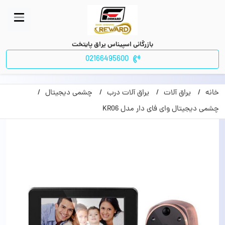
بازرگانی اسپیناس یراق پایتخت
02166495600
خانه
یراق آلات
یراق آلات درب
چشمی دیجیتال
چشمی دیجیتال وای فای دار مدل KR06