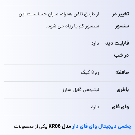
تغییر در
از طریق تلفن همراه، میزان حساسیت این
سنسور
سنسور کم یا زیاد می‌ شود.
قابلیت دید
دارد
در شب
حافظه
رم 8 گیگ
باطری
لیتیومی قابل شارژ
وای فای
دارد
چشمی دیجیتال وای فای دار
مدل KR06
یکی از محصولات