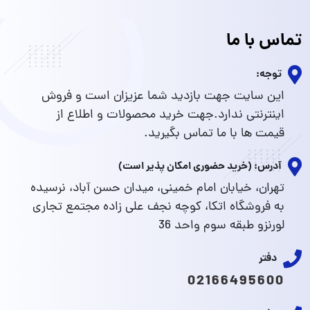
تماس با ما
توجه:
این سایت جهت بازدید شما عزیزان است و فروش
اینترنتی ندارد.جهت خرید محصولات و اطلاع از
قیمت ها با ما تماس بگیرید.
آدرس: (خرید حضوری امکان پذیر است)
تهران، خیابان امام خمینی، میدان حسن آباد، نرسیده
به فروشگاه اتکا، کوچه نجف علی زاده مجتمع تجاری
لورنزو طبقه سوم واحد 36
دفتر
02166495600