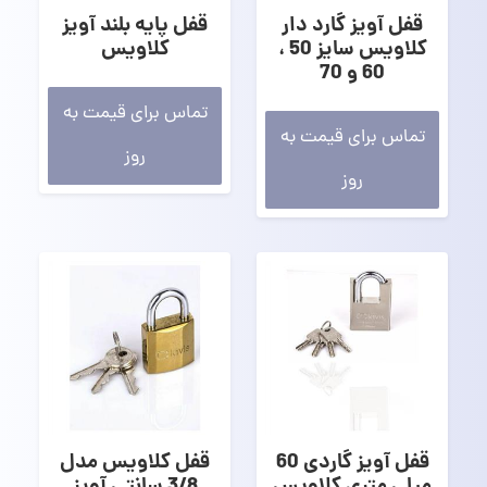
قفل آویز گارد دار
قفل پایه بلند آویز
کلاویس سایز 50 ،
کلاویس
60 و 70
تماس برای قیمت به
تماس برای قیمت به
روز
روز
قفل آویز گاردی 60
قفل کلاویس مدل