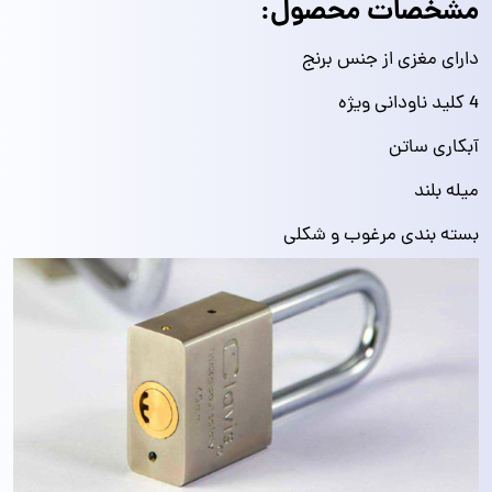
مشخصات محصول:
دارای مغزی از جنس برنج
4 کلید ناودانی ویژه
آبکاری ساتن
میله بلند
بسته بندی مرغوب و شکلی