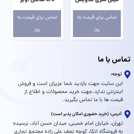
میلی متری کلاویس
3/8 سانتی آویز
تماس برای قیمت به
تماس برای قیمت به
روز
روز
تماس با ما
توجه:
این سایت جهت بازدید شما عزیزان است و فروش
اینترنتی ندارد.جهت خرید محصولات و اطلاع از
قیمت ها با ما تماس بگیرید.
آدرس: (خرید حضوری امکان پذیر است)
تهران، خیابان امام خمینی، میدان حسن آباد، نرسیده
به فروشگاه اتکا، کوچه نجف علی زاده مجتمع تجاری