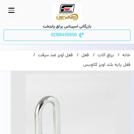
بازرگانی اسپیناس یراق پایتخت
02166495600
خانه
یراق آلات
قفل
قفل آویز ضد سرقت
قفل پایه بلند آویز کلاویس