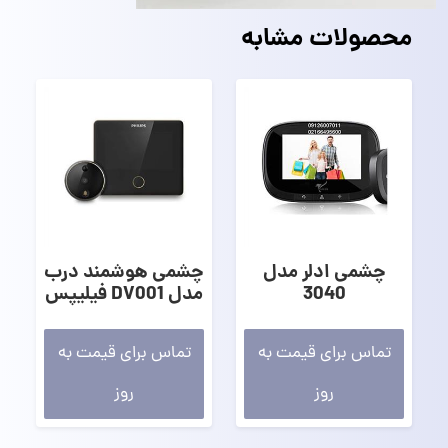
محصولات مشابه
چشمی ادلر مدل
چشمی هوشمند درب
3040
مدل DV001 فیلیپس
تماس برای قیمت به
تماس برای قیمت به
روز
روز