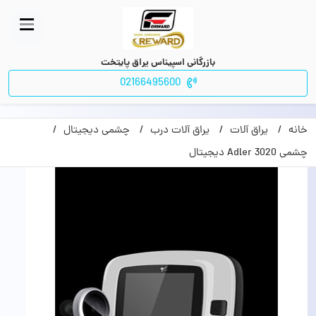
بازرگانی اسپیناس یراق پایتخت
02166495600
خانه
یراق آلات
یراق آلات درب
چشمی دیجیتال
چشمی 3020 Adler دیجیتال