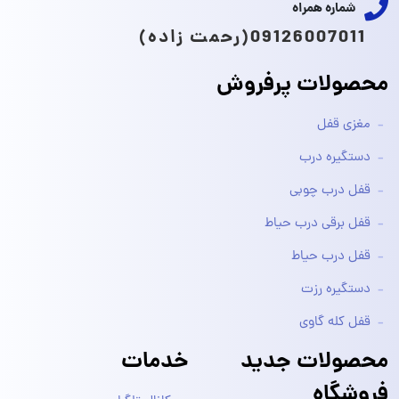
شماره همراه
09126007011(رحمت زاده)
محصولات پرفروش
مغزی قفل
دستگیره درب
قفل درب چوبی
قفل برقی درب حیاط
قفل درب حیاط
دستگیره رزت
قفل کله گاوی
محصولات جدید
خدمات
فروشگاه