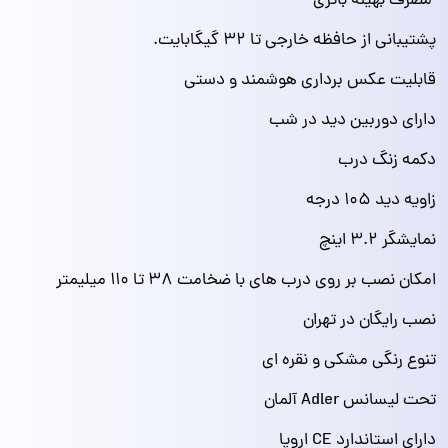
مصرف بهینه باتری
پشتیبانی از حافظه خارجی تا ۳۲ گیگابایت.
قابلیت عکس برداری هوشمند و دستی
دارای دوربین دید در شب
دکمه زنگ درب
زاویه دید ۱۰۵ درجه
نمایشگر ۳.۲ اینچ
امکان نصب بر روی درب های با ضخامت ۳۸ تا ۱۱۰ میلیمتر
نصب رایگان در تهران
تنوع رنگی مشکی و نقره ای
تحت لیسانس Adler آلمان
دارای استاندارد CE اروپا