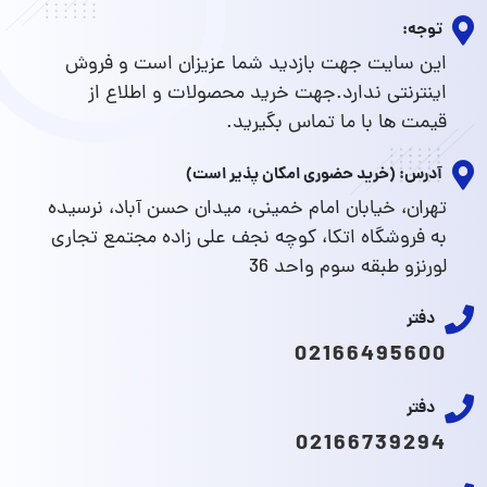
توجه:
این سایت جهت بازدید شما عزیزان است و فروش
اینترنتی ندارد.جهت خرید محصولات و اطلاع از
قیمت ها با ما تماس بگیرید.
آدرس: (خرید حضوری امکان پذیر است)
تهران، خیابان امام خمینی، میدان حسن آباد، نرسیده
به فروشگاه اتکا، کوچه نجف علی زاده مجتمع تجاری
لورنزو طبقه سوم واحد 36
دفتر
02166495600
دفتر
02166739294