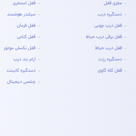
مغزی قفل
قفل استخری
دستگیره درب
سیلندر هوشمند
قفل درب چوبی
قفل فرمان
قفل برقی درب حیاط
قفل کتابی
قفل درب حیاط
قفل بکسلی موتور
دستگیره رزت
آرام بند درب
قفل کله گاوی
دستگیره کابینت
چشمی دیجیتال