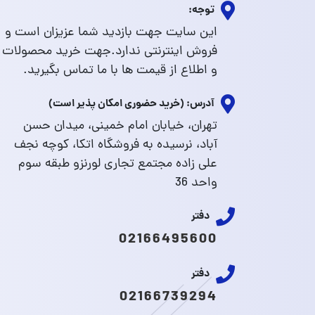
توجه:
این سایت جهت بازدید شما عزیزان است و
فروش اینترنتی ندارد.جهت خرید محصولات
و اطلاع از قیمت ها با ما تماس بگیرید.
آدرس: (خرید حضوری امکان پذیر است)
تهران، خیابان امام خمینی، میدان حسن
آباد، نرسیده به فروشگاه اتکا، کوچه نجف
علی زاده مجتمع تجاری لورنزو طبقه سوم
واحد 36
دفتر
02166495600
دفتر
02166739294