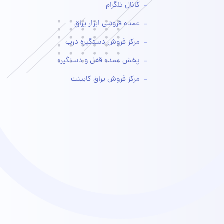
کانال تلگرام
عمده فروشی ابزار یراق
مرکز فروش دستگیره درب
پخش عمده قفل و دستگیره
مرکز فروش یراق کابینت