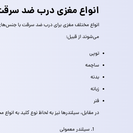
انواع مغزی درب ضد سرق
انواع مختلف مغزی برای درب ضد سرقت با جنس‌های 
می‌شوند از قبیل:
توپی
ساچمه
بدنه
زبانه
فنر
در مقابل، سیلندرها نیز به لحاظ نوع کلید به انوا
سیلندر معمولی