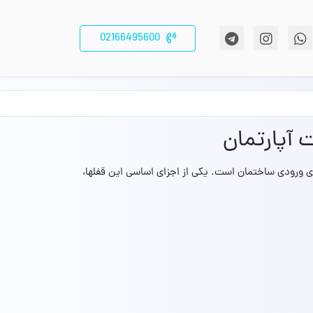
02166495600
آپارتمان
 ورودی ساختمان است. یکی از اجزای اساسی این قفلها،