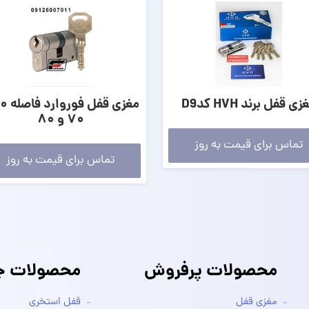
زی قفل برند HVH کدD9
۷۰ و ۸۰
تماس برای قیمت به روز
تماس برای قیمت به روز
محصولات پرفروش
محصولات جد
مغزی قفل
قفل استخری