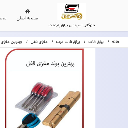
صفحه اصلی
محص
بازرگانی اسپیناس یراق پایتخت
خانه
یراق آلات
یراق آلات درب
مغزی قفل
بهترین مغزی 