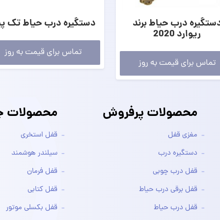
ستگیره درب حیاط برند
دستگیره درب حیاط تک پ
ریوارد 2020
تماس برای قیمت به روز
تماس برای قیمت به روز
محصولات پرفروش
محصولات جد
مغزی قفل
قفل استخری
دستگیره درب
سیلندر هوشمند
قفل درب چوبی
قفل فرمان
قفل برقی درب حیاط
قفل کتابی
قفل درب حیاط
قفل بکسلی موتور