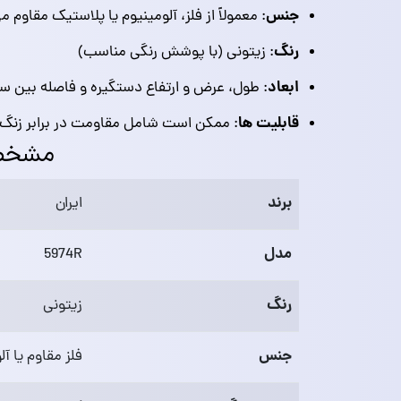
جنس
: معمولاً از فلز، آلومینیوم یا پلاستیک مقاوم م
رنگ
: زیتونی (با پوشش رنگی مناسب)
ابعاد
: طول، عرض و ارتفاع دستگیره و فاصله بین س
قابلیت‌ ها
: ممکن است شامل مقاومت در برابر زنگ‌ 
مشخصات
برند
ایران
مدل
5974R
رنگ
زیتونی
جنس
فلز مقاوم یا آل