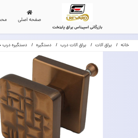
صفحه اصلی
محص
بازرگانی اسپیناس یراق پایتخت
خانه
یراق آلات
یراق آلات درب
دستگیره
دستگیره درب ح