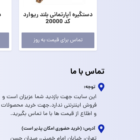
دستگیره آپارتمانی بلند ریوارد
د
کد 20000
تماس برای قیمت به روز
تماس با ما
توجه:
این سایت جهت بازدید شما عزیزان است و
فروش اینترنتی ندارد.جهت خرید محصولات
و اطلاع از قیمت ها با ما تماس بگیرید.
آدرس: (خرید حضوری امکان پذیر است)
تهران، خیابان امام خمینی، میدان حسن