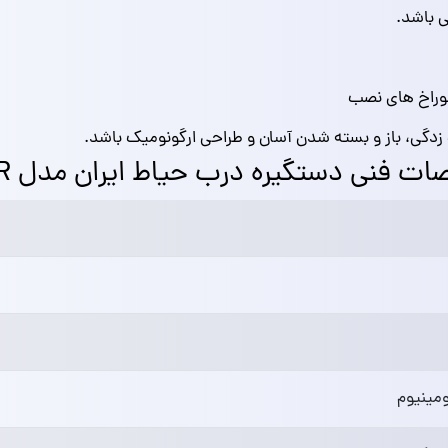
ی باشد.
وراخ‌ های نصب
زدگی، باز و بسته شدن آسان و طراحی ارگونومیک باشد.
 فنی دستگیره درب حیاط ایران مدل 5974R
ومینیوم