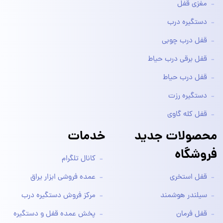
مغزی قفل
دستگیره درب
قفل درب چوبی
قفل برقی درب حیاط
قفل درب حیاط
دستگیره رزت
قفل کله گاوی
محصولات جدید
خدمات
فروشگاه
کانال تلگرام
قفل استخری
عمده فروشی ابزار یراق
سیلندر هوشمند
مرکز فروش دستگیره درب
قفل فرمان
پخش عمده قفل و دستگیره