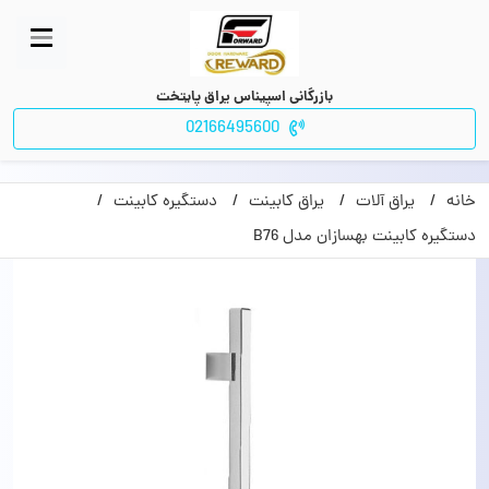
بازرگانی اسپیناس یراق پایتخت
02166495600
خانه
یراق آلات
یراق کابینت
دستگیره کابینت
دستگیره کابینت بهسازان مدل B76