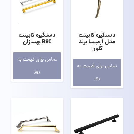
دستگیره کابینت
دستگیره کابینت
مدل آرمیسا برند
B80 بهسازان
کلون
تماس برای قیمت به
تماس برای قیمت به
روز
روز