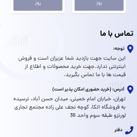
روز
روز
تماس با ما
توجه:
این سایت جهت بازدید شما عزیزان است و فروش
اینترنتی ندارد.جهت خرید محصولات و اطلاع از
قیمت ها با ما تماس بگیرید.
آدرس: (خرید حضوری امکان پذیر است)
تهران، خیابان امام خمینی، میدان حسن آباد، نرسیده
به فروشگاه اتکا، کوچه نجف علی زاده مجتمع تجاری
لورنزو طبقه سوم واحد 36
دفتر