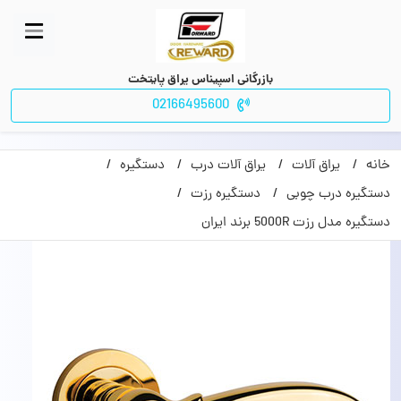
بازرگانی اسپیناس یراق پایتخت
02166495600
خانه
یراق آلات
یراق آلات درب
دستگیره
دستگیره درب چوبی
دستگیره رزت
دستگیره مدل رزت 5000R برند ایران