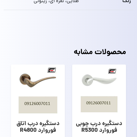
رنگ
طلایی، نقره ای، زیتونی
محصولات مشابه
دستگیره درب چوبی
دستگیره درب اتاق
فوروارد R5300
فوروارد R4800