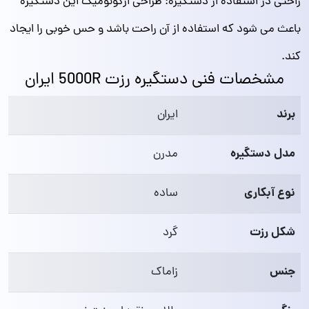
راحتی در استفاده از دستگیره: طراحی ارگونومیک این دستگیره
باعث می‌ شود که استفاده از آن راحت باشد و حس خوبی را ایجاد
کند.
مشخصات فنی دستگیره رزت 5000R ایران
برند
ایران
مدل دستگیره
مدرن
نوع آبکاری
ساده
شکل رزت
گرد
جنس
زاماک