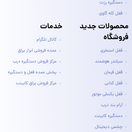
دستگیره رزت
قفل کله گاوی
محصولات جدید
خدمات
فروشگاه
کانال تلگرام
قفل استخری
عمده فروشی ابزار یراق
سیلندر هوشمند
مرکز فروش دستگیره درب
قفل فرمان
پخش عمده قفل و دستگیره
قفل کتابی
مرکز فروش یراق کابینت
قفل بکسلی موتور
آرام بند درب
دستگیره کابینت
چشمی دیجیتال