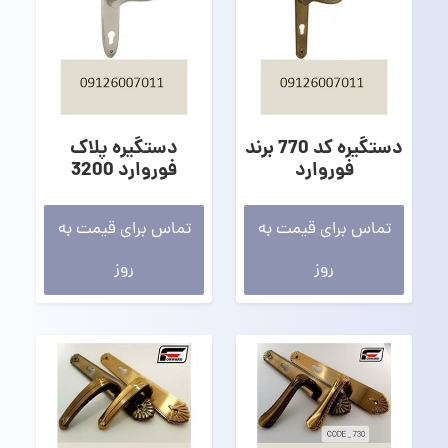
دستگیره کد 770 برند
دستگیره پلاک
فوروارد
فوروارد 3200
تماس برای قیمت به
تماس برای قیمت به
روز
روز