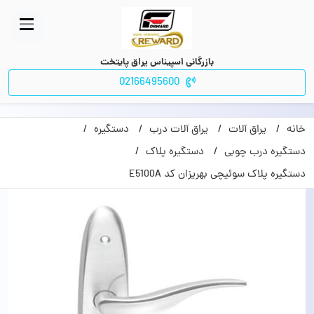
بازرگانی اسپیناس یراق پایتخت
02166495600
خانه
یراق آلات
یراق آلات درب
دستگیره
دستگیره درب چوبی
دستگیره پلاک
دستگیره پلاک سوئیچی بهریزان کد E5100A