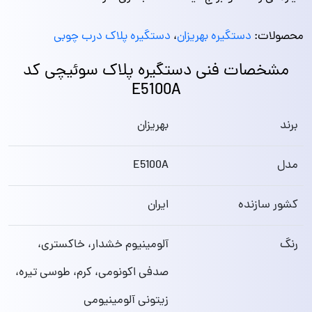
محصولات:
دستگیره بهریزان
،
دستگیره پلاک درب چوبی
مشخصات فنی دستگیره پلاک سوئیچی کد
E5100A
برند
بهریزان
مدل
E5100A
کشور سازنده
ایران
رنگ
آلومینیوم خشدار، خاکستری،
صدفی اکونومی، کرم، طوسی تیره،
زیتونی آلومینیومی