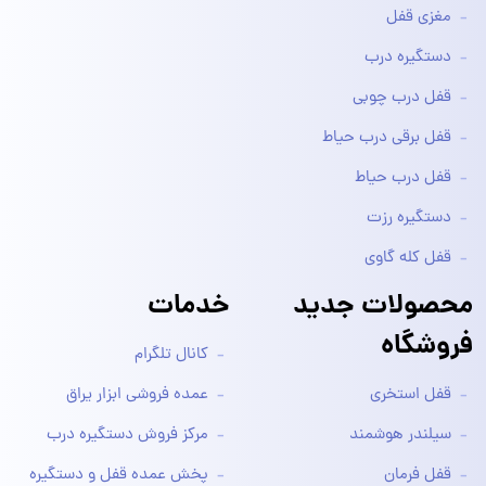
مغزی قفل
دستگیره درب
قفل درب چوبی
قفل برقی درب حیاط
قفل درب حیاط
دستگیره رزت
قفل کله گاوی
محصولات جدید
خدمات
فروشگاه
کانال تلگرام
قفل استخری
عمده فروشی ابزار یراق
سیلندر هوشمند
مرکز فروش دستگیره درب
قفل فرمان
پخش عمده قفل و دستگیره