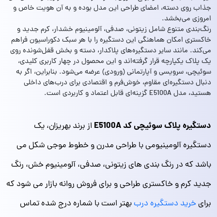
جذاب روی دسته، امضای طراحی این مدل بوده و به آن هویت خاص و
امروزی می‌بخشد.
رنگ‌بندی متنوع شامل زیتونی، صدفی، آلومینیوم خشدار، کرم جدید و
خاکستری امکان هماهنگی این دستگیره را با هر سبک دکوراسیون فراهم
می‌کند. مانند سایر دستگیره‌های پلاکدار، دسته و بخش قفل‌شونده روی
یک پلاک یکپارچه قرار گرفته‌اند و این محصول در چهار کاربری کلیدی،
سوئیچی، سرویسی و آپارتمانی (ورودی) عرضه می‌شود. بنابراین، اگر به
دنبال دستگیره‌ای مقاوم، خوش‌فرم و اقتصادی برای درب‌های داخلی
هستید، مدل E5100A گزینه‌ای قابل اعتماد و کاربردی است.
دستگیره پلاک سوئیچی کد E5100A
از برند بهریزان، یک
دستگیره آلومینیومی با طراحی مدرن و خطوط موجی شکل می
باشد که در رنگ بندی های زیتونی، صدفی، آلومینیوم خش، رنگ
جدید کرم و خاکستری طراحی و برای فروش روانه بازار می شود که
برای
خرید دستگیره درب
بهتر است با شماره درج شده تماس