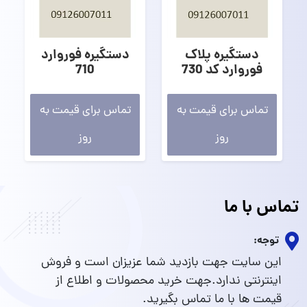
دستگیره پلاک
دستگیره فوروارد
فوروارد کد 730
710
تماس برای قیمت به
تماس برای قیمت به
روز
روز
تماس با ما
توجه:
این سایت جهت بازدید شما عزیزان است و فروش
اینترنتی ندارد.جهت خرید محصولات و اطلاع از
قیمت ها با ما تماس بگیرید.