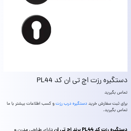
دستگیره رزت اچ تی ان کد PL44
تماس بگیرید
برای ثبت سفارش خرید
دستگیره درب رزت
و کسب اطلاعات بیشتر با ما
تماس بگیرید.
دستگیره رزت کد PL44 برند اچ تی ان
دارای طراحی مدرن و