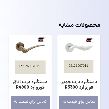
محصولات مشابه
دستگیره درب چوبی
دستگیره درب اتاق
فوروارد R5300
فوروارد R4800
تماس برای قیمت به
تماس برای قیمت به