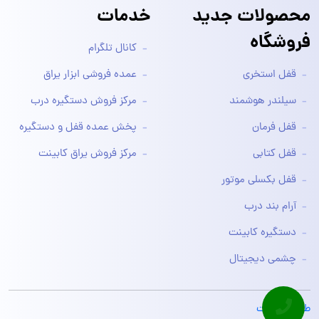
محصولات جدید
خدمات
فروشگاه
کانال تلگرام
قفل استخری
عمده فروشی ابزار یراق
سیلندر هوشمند
مرکز فروش دستگیره درب
قفل فرمان
پخش عمده قفل و دستگیره
قفل کتابی
مرکز فروش یراق کابینت
قفل بکسلی موتور
آرام بند درب
دستگیره کابینت
چشمی دیجیتال
طراحی سایت