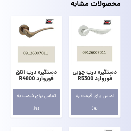
محصولات مشابه
دستگیره درب چوبی
دستگیره درب اتاق
فوروارد R5300
فوروارد R4800
تماس برای قیمت به
تماس برای قیمت به
روز
روز