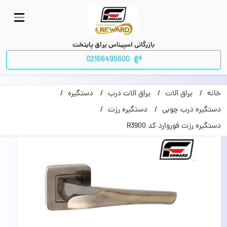
بازرگانی اسپیناس یراق پایتخت
02166495600
خانه
یراق آلات
یراق آلات درب
دستگیره
دستگیره درب چوبی
دستگیره رزت
دستگیره رزت فوروارد کد R3900