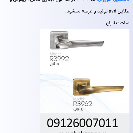
طلایی pvd تولید و عرضه میشود.
ساخت ایران