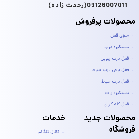
09126007011(رحمت زاده)
محصولات پرفروش
مغزی قفل
دستگیره درب
قفل درب چوبی
قفل برقی درب حیاط
قفل درب حیاط
دستگیره رزت
قفل کله گاوی
محصولات جدید
خدمات
فروشگاه
کانال تلگرام