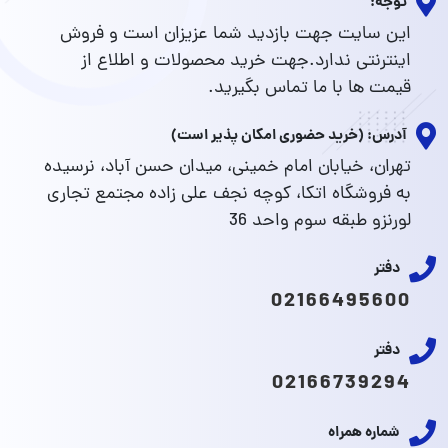
توجه:
این سایت جهت بازدید شما عزیزان است و فروش
اینترنتی ندارد.جهت خرید محصولات و اطلاع از
قیمت ها با ما تماس بگیرید.
آدرس: (خرید حضوری امکان پذیر است)
تهران، خیابان امام خمینی، میدان حسن آباد، نرسیده
به فروشگاه اتکا، کوچه نجف علی زاده مجتمع تجاری
لورنزو طبقه سوم واحد 36
دفتر
02166495600
دفتر
02166739294
شماره همراه