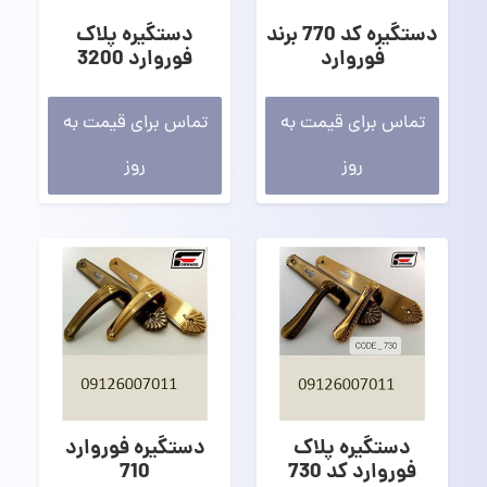
دستگیره کد 770 برند
دستگیره پلاک
فوروارد
فوروارد 3200
تماس برای قیمت به
تماس برای قیمت به
روز
روز
دستگیره پلاک
دستگیره فوروارد
فوروارد کد 730
710