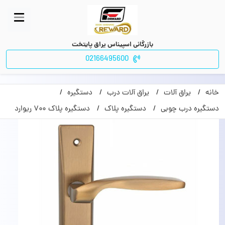
بازرگانی اسپیناس یراق پایتخت
02166495600
خانه
یراق آلات
یراق آلات درب
دستگیره
دستگیره درب چوبی
دستگیره پلاک
دستگیره پلاک ۷۰۰ ریوارد