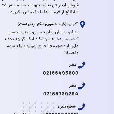
فروش اینترنتی ندارد.جهت خرید محصولات
و اطلاع از قیمت ها با ما تماس بگیرید.
آدرس: (خرید حضوری امکان پذیر است)
تهران، خیابان امام خمینی، میدان حسن
آباد، نرسیده به فروشگاه اتکا، کوچه نجف
علی زاده مجتمع تجاری لورنزو طبقه سوم
واحد 36
دفتر
02166495600
دفتر
02166739294
شماره همراه