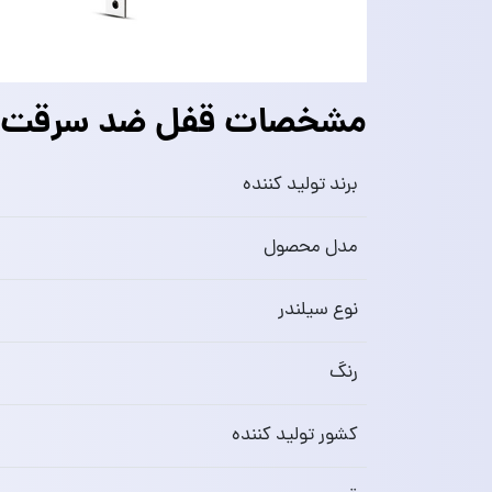
مشخصات قفل ضد سرقت کاله م
برند تولید کننده
مدل محصول
نوع سیلندر
رنگ
کشور تولید کننده