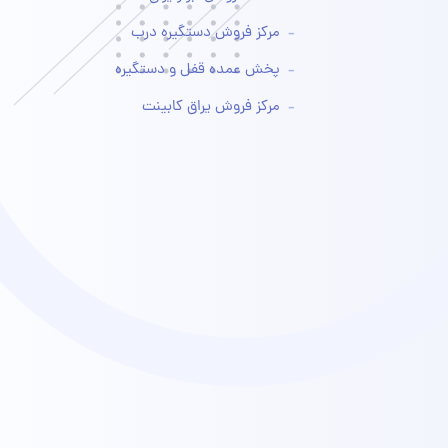
مرکز فروش دستگیره درب
پخش عمده قفل و دستگیره
مرکز فروش یراق کابینت