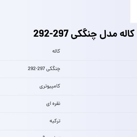
دل چنگکی 297-292
کاله
چنگکی 297-292
کامپیوتری
نقره ای
ترکیه