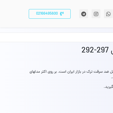
02166495600
2
ن ترین مدلهای قفل ضد سرقت ترک در بازار ایران است. بر روی اکثر مدلهای
.
یرید.