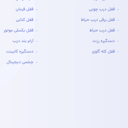
قفل درب چوبی
قفل فرمان
قفل برقی درب حیاط
قفل کتابی
قفل درب حیاط
قفل بکسلی موتور
دستگیره رزت
آرام بند درب
قفل کله گاوی
دستگیره کابینت
چشمی دیجیتال