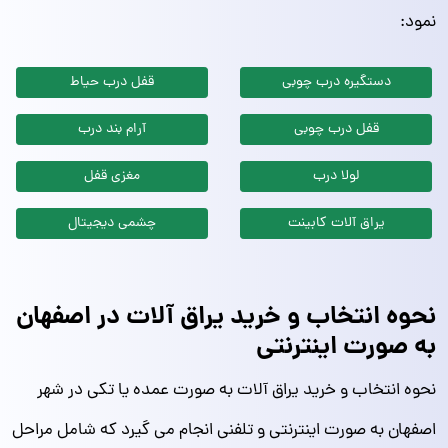
نمود:
دستگیره درب چوبی
قفل درب حیاط
قفل درب چوبی
آرام بند درب
لولا درب
مغزی قفل
یراق آلات کابینت
چشمی دیجیتال
نحوه انتخاب و خرید یراق آلات در اصفهان
به صورت اینترنتی
نحوه انتخاب و خرید یراق آلات به صورت عمده یا تکی در شهر
اصفهان به صورت اینترنتی و تلفنی انجام می گیرد که شامل مراحل