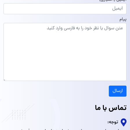
پیام
ارسال
تماس با ما
توجه: