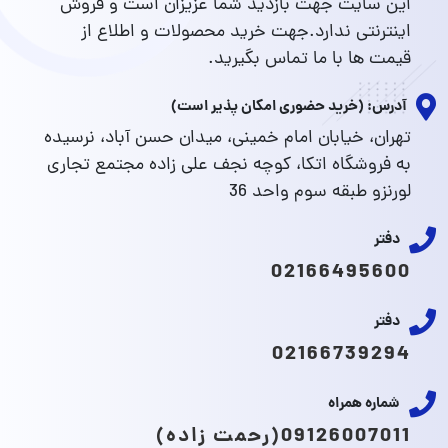
این سایت جهت بازدید شما عزیزان است و فروش
اینترنتی ندارد.جهت خرید محصولات و اطلاع از
قیمت ها با ما تماس بگیرید.
آدرس: (خرید حضوری امکان پذیر است)
تهران، خیابان امام خمینی، میدان حسن آباد، نرسیده
به فروشگاه اتکا، کوچه نجف علی زاده مجتمع تجاری
لورنزو طبقه سوم واحد 36
دفتر
02166495600
دفتر
02166739294
شماره همراه
09126007011(رحمت زاده)