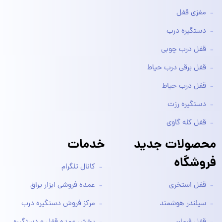
مغزی قفل
دستگیره درب
قفل درب چوبی
قفل برقی درب حیاط
قفل درب حیاط
دستگیره رزت
قفل کله گاوی
محصولات جدید
خدمات
فروشگاه
کانال تلگرام
قفل استخری
عمده فروشی ابزار یراق
سیلندر هوشمند
مرکز فروش دستگیره درب