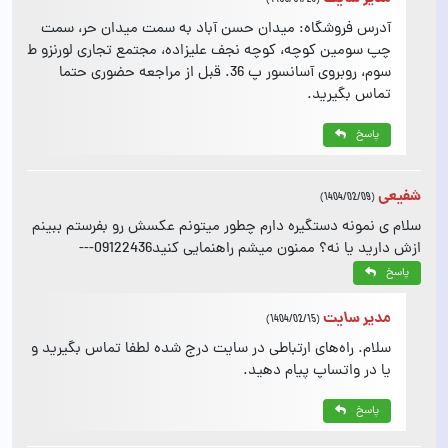
آدرس فروشگاه: میدان حسن آباد به سمت میدان حر، سمت
چپ سومین کوچه، کوچه نجف علیزاده، مجتمع تجاری لورنزو ط
سوم، روبروی آسانسور پ 36. قبل از مراجعه حضوری حتما
تماس بگیرید.
پاسخ
شفیعی
(1404/02/09)
سلام ی نمونه دستگیره دارم چطور میتونم عکسش رو بفرستم ببینم
ازش دارید یا نه؟ ممنون میشم راهنمایی کنید09122436---
پاسخ
مدیر سایت
(1404/02/15)
سلام. راه‌های ارتباطی در سایت درج شده لطفا تماس بگیرید و
یا در واتساپ پیام دهید.
پاسخ