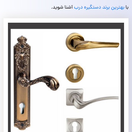
با
بهترین برند دستگیره درب
آشنا شوید.