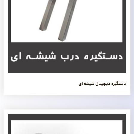
دستگیره دیجیتال شیشه ای