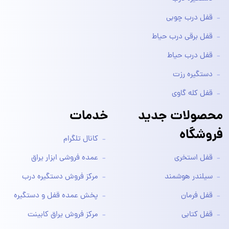
قفل درب چوبی
قفل برقی درب حیاط
قفل درب حیاط
دستگیره رزت
قفل کله گاوی
محصولات جدید
خدمات
فروشگاه
کانال تلگرام
قفل استخری
عمده فروشی ابزار یراق
سیلندر هوشمند
مرکز فروش دستگیره درب
قفل فرمان
پخش عمده قفل و دستگیره
قفل کتابی
مرکز فروش یراق کابینت