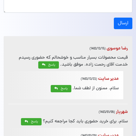
ارسال
رضا موسوی
(1402/12/15)
قیمت محصولات بسیار مناسب و خوشحالم که حضوری رسیدم
خدمت آقای رحمت زاده. موفق باشید.
پاسخ
مدیر سایت
(1402/12/22)
سلام. ممنون از لطف شما.
پاسخ
شهریار
(1403/01/08)
سلام. برای خرید حضوری باید کجا مراجعه کنیم؟
پاسخ
مدیر سایت
(1403/01/28)