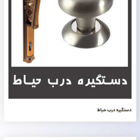
دستگیره درب حیاط