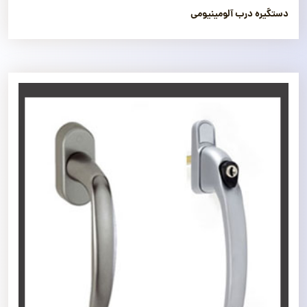
دستگیره درب آلومینیومی