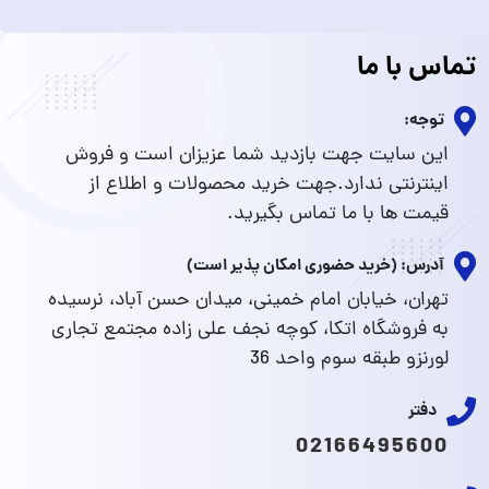
تماس با ما
توجه:
این سایت جهت بازدید شما عزیزان است و فروش
اینترنتی ندارد.جهت خرید محصولات و اطلاع از
قیمت ها با ما تماس بگیرید.
آدرس: (خرید حضوری امکان پذیر است)
تهران، خیابان امام خمینی، میدان حسن آباد، نرسیده
به فروشگاه اتکا، کوچه نجف علی زاده مجتمع تجاری
لورنزو طبقه سوم واحد 36
دفتر
02166495600