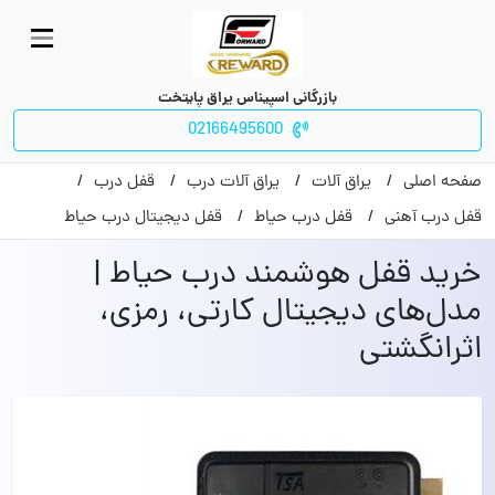
بازرگانی اسپیناس یراق پایتخت
02166495600
صفحه اصلی
یراق آلات
یراق آلات درب
قفل درب
قفل درب آهنی
قفل درب حیاط
قفل دیجیتال درب حیاط
خرید قفل هوشمند درب حیاط |
مدل‌های دیجیتال کارتی، رمزی،
اثرانگشتی