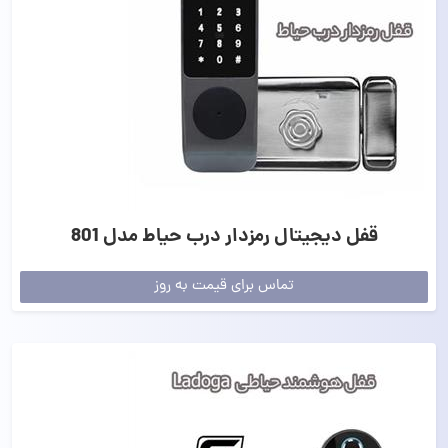
قفل دیجیتال رمزدار درب حیاط مدل 801
تماس برای قیمت به روز