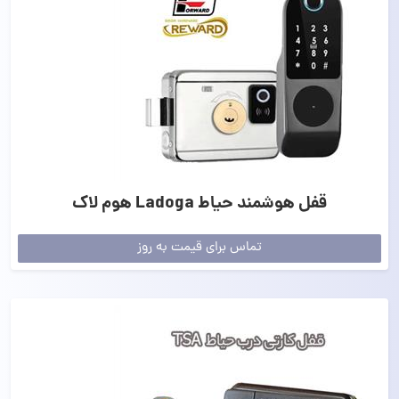
قفل هوشمند حیاط Ladoga هوم لاک
تماس برای قیمت به روز