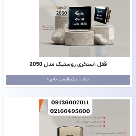
قفل استخری روستیک مدل 2050
تماس برای قیمت به روز