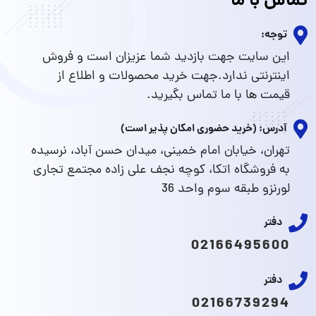
تماس با ما
توجه:
این سایت جهت بازدید شما عزیزان است و فروش
اینترنتی ندارد.جهت خرید محصولات و اطلاع از
قیمت ها با ما تماس بگیرید.
آدرس: (خرید حضوری امکان پذیر است)
تهران، خیابان امام خمینی، میدان حسن آباد، نرسیده
به فروشگاه اتکا، کوچه نجف علی زاده مجتمع تجاری
لورنزو طبقه سوم واحد 36
دفتر
02166495600
دفتر
02166739294