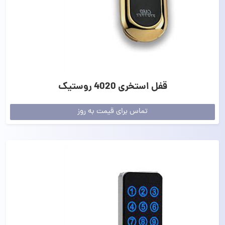
قفل استخری 4020 روستیک
تماس برای قیمت به روز