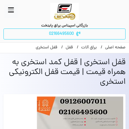
بازرگانی اسپیناس یراق پایتخت
02166495600
صفحه اصلی
یراق آلات
قفل
قفل استخری
قفل استخری | قفل کمد استخری به
همراه قیمت | قیمت قفل الکترونیکی
استخری