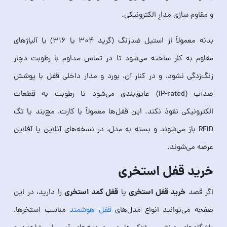
و مقاوم‌ سازی مدارِ الکترونیکی.
بدنه معمولاً از استیل ضدزنگ (گرید ۳۰۴ یا ۳۱۶) یا آلیاژهای
مقاوم به کلر ساخته می‌شود تا در تماس مداوم با رطوبت دچار
زنگ‌زدگی نشود، و در کنار آن، بورد و مدار داخلی قفل با پوشش
ضدآب (IP-rated) عایق‌بندی می‌شود تا رطوبت به قطعات
الکترونیکی نفوذ نکند. این قفل‌ها معمولاً با کارت، مچ‌بند یا تگ
RFID باز می‌شوند و بسته به مدل، در نسخه‌های آنلاین یا آفلاین
عرضه می‌شوند.
خرید قفل استخری
خرید قفل استخری
قفل کمد استخری
اگر قصد
یا
را دارید، در این
صفحه می‌توانید انواع مدل‌های
قفل هوشمند
مناسب استخرها،