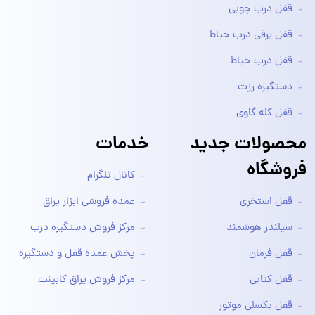
قفل درب چوبی
قفل برقی درب حیاط
قفل درب حیاط
دستگیره رزت
قفل کله گاوی
محصولات جدید
خدمات
فروشگاه
کانال تلگرام
قفل استخری
عمده فروشی ابزار یراق
سیلندر هوشمند
مرکز فروش دستگیره درب
قفل فرمان
پخش عمده قفل و دستگیره
قفل کتابی
مرکز فروش یراق کابینت
قفل بکسلی موتور