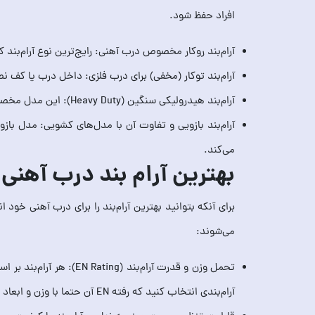
افراد حفظ شود.
آرام‌بند روکار مخصوص درب آهنی: رایج‌ترین نوع آرام‌بن
آرام‌بند توکار (مخفی) برای درب فلزی: داخل درب یا کف
آرام‌بند هیدرولیکی سنگین (Heavy Duty): این مدل مخصوص درب‌های بسیار سنگین و پرتردد مانند پارکینگ‌ها و ورودی‌های صنعتی است.
آرام‌بند بازویی و تفاوت آن با مدل‌های کشویی: مدل ب
می‌کند.
بهترین آرام‌ بند درب آهنی
برای آنکه بتوانید بهترین آرام‌بند را برای درب آهنی خود
می‌شوند:
آرام‌بندی انتخاب کنید که رفته EN آن حتما با وزن و ابعاد درب تناسب باشد. اگر توان آرام بند پایین باشد، باید فشار زیادی را تحمل کند و به سرعت فرسوده می‌شود.