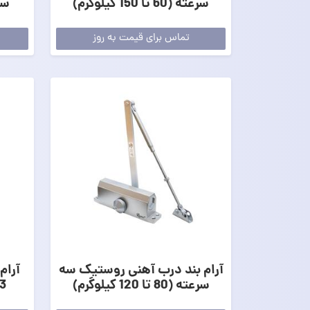
سرعته (60 تا 150 کیلوگرم)
سرعته 
تماس برای قیمت به روز
آرام بند درب آهنی روستیک سه
آرام
سرعته (80 تا 120 کیلوگرم)
(80