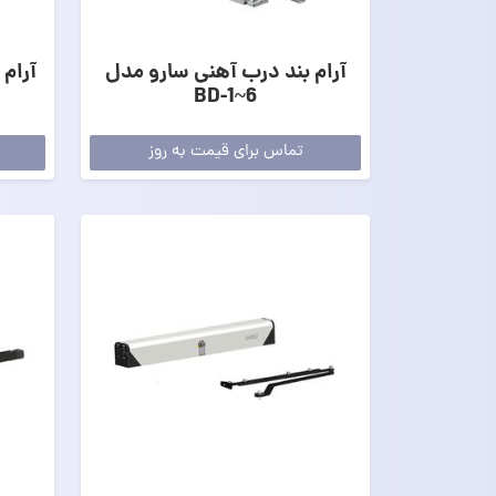
آرام بند درب آهنی سارو مدل
آرام 
BD-1~6
تماس برای قیمت به روز