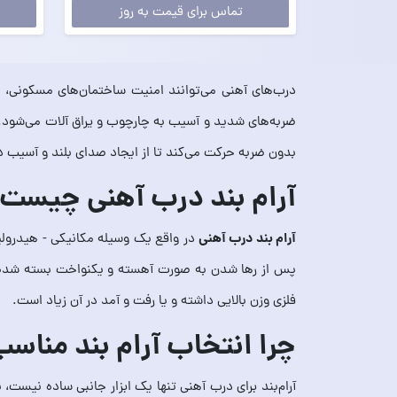
تماس برای قیمت به روز
درب‌های آهنی می‌توانند امنیت ساختمان‌های مسکونی، ادا
ضربه‌های شدید و آسیب به چارچوب و یراق آلات می‌شود. به
بدون ضربه حرکت می‌کند تا از ایجاد صدای بلند و آسیب در
آرام‌ بند درب آهنی چیست 
آرام‌ بند درب آهنی
در واقع یک وسیله مکانیکی - هیدرولی
پس از رها شدن به صورت آهسته و یکنواخت بسته شده و
فلزی وزن بالایی داشته و یا رفت و آمد در آن زیاد است.
چرا انتخاب آرام‌ بند منا
آرام‌بند برای درب آهنی تنها یک ابزار جانبی ساده نیست،