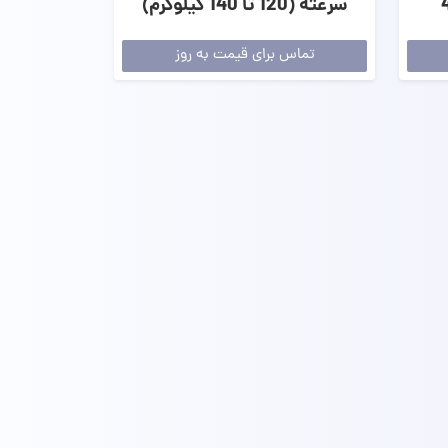
سرعته (120 تا 140 کیلوگرم)
تماس برای قیمت به روز