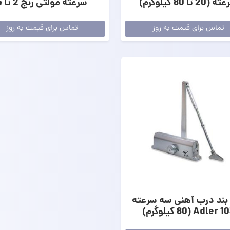
(20 تا 80 کیلوگرم)
سرعته مولتی رنج 2 تا 4
تماس برای قیمت به روز
تماس برای قیمت به روز
 بند درب آهنی سه سرعته
Adler 103  کیلوگرم)