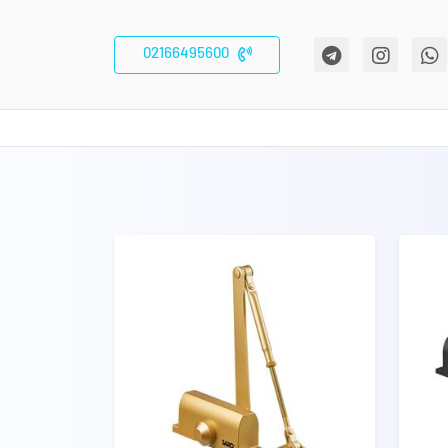
02166495600