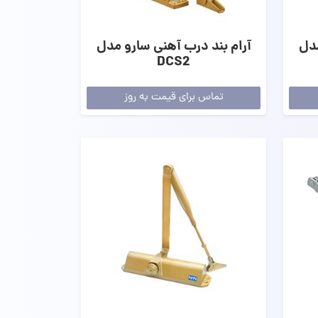
مدل
آرام‌ بند درب آهنی سارو مدل
DCS2
تماس برای قیمت به روز