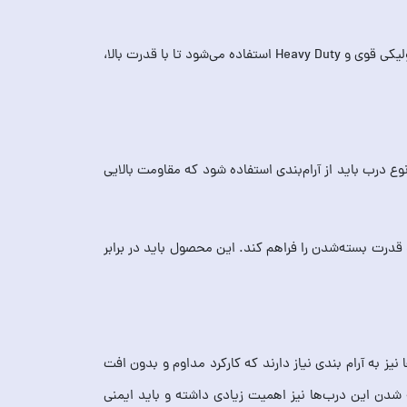
درب پارکینگ معمولا وزن زیادی داشته و تردد در این ناحیه بیشتر از سایر درب‌های ساختمان است. به همین دلیل از آرام‌بندهای هیدرولیکی قوی و Heavy Duty استفاده می‌شود تا با قدرت بالا،
وع درب باید از آرام‌بندی استفاده شود که مقاومت بالایی
نین قابلیت تنظیم سرعت و قدرت بسته‌شدن را فراهم کند. این محصول باید در برابر
ز به آرام بندی نیاز دارند که کارکرد مداوم و بدون افت
دن این درب‌ها نیز اهمیت زیادی داشته و باید ایمنی