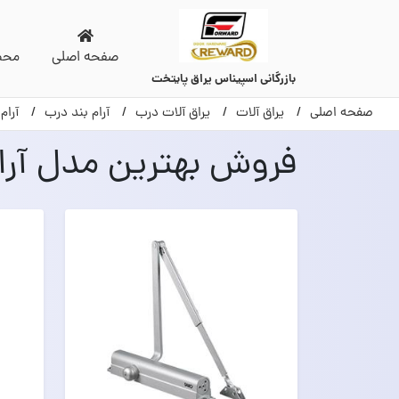
صفحه اصلی
محص
بازرگانی اسپیناس یراق پایتخت
صفحه اصلی
یراق آلات
یراق آلات درب
آرام بند درب
آرام
فروش بهترین مدل آرام