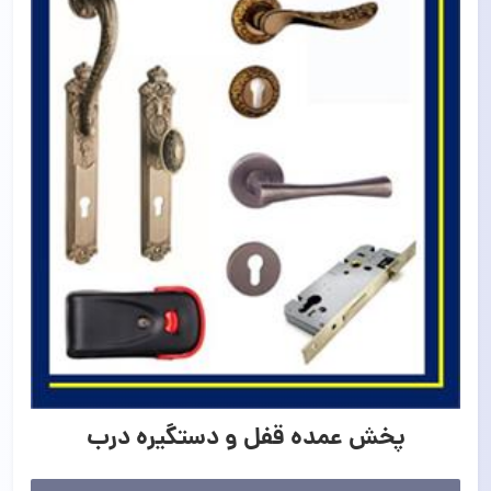
پخش عمده قفل و دستگیره درب