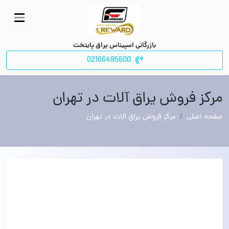
بازرگانی اسپیناس یراق پایتخت
02166495600
مرکز فروش یراق آلات در تهران
صفحه اصلی
مرکز فروش یراق آلات در تهران